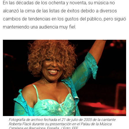
En las décadas de los ochenta y noventa, su música no
alcanzó la cima de las listas de éxitos debido a diversos
cambios de tendencias en los gustos del público, pero siguió
manteniendo una audiencia muy fiel.
Fotografía de archivo fechada el 21 de julio de 2005 de la cantante
Roberta Flack durante su presentación en el Palau de la Música
Catalana en Barcelona, España. / Foto: EFE