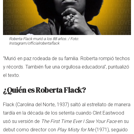
Roberta Flack murió a los 88 años. / Foto:
Instagram/officialrobertaflack
“Murió en paz rodeada de su familia. Roberta rompió techos
y récords. También fue una orgullosa educadora”, puntualizó
el texto.
¿Quién es Roberta Flack?
Flack (Carolina del Norte, 1937) saltó al estrellato de manera
tardía en la década de los setenta cuando Clint Eastwood
usó su versión de
The First Time Ever I Saw Your Face
en su
debut como director con
Play Misty for Me
(1971), seguido