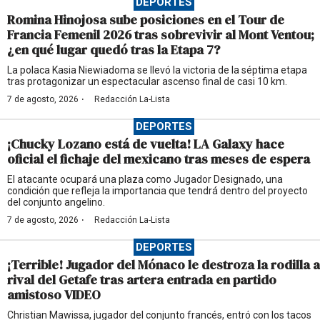
DEPORTES
Romina Hinojosa sube posiciones en el Tour de
Francia Femenil 2026 tras sobrevivir al Mont Ventou;
¿en qué lugar quedó tras la Etapa 7?
La polaca Kasia Niewiadoma se llevó la victoria de la séptima etapa
tras protagonizar un espectacular ascenso final de casi 10 km.
·
7 de agosto, 2026
Redacción La-Lista
DEPORTES
¡Chucky Lozano está de vuelta! LA Galaxy hace
oficial el fichaje del mexicano tras meses de espera
El atacante ocupará una plaza como Jugador Designado, una
condición que refleja la importancia que tendrá dentro del proyecto
del conjunto angelino.
·
7 de agosto, 2026
Redacción La-Lista
DEPORTES
¡Terrible! Jugador del Mónaco le destroza la rodilla a
rival del Getafe tras artera entrada en partido
amistoso VIDEO
Christian Mawissa, jugador del conjunto francés, entró con los tacos