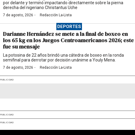
por delante y terminó impactando directamente sobre la pierna
derecha del nigeriano Christantus Uche
·
7 de agosto, 2026
Redacción La-Lista
DEPORTES
Darianne Hernández se mete a la final de boxeo en
los 65 kg en los Juegos Centroamericanos 2026; este
fue su mensaje
La potosina de 22 años brindó una cátedra de boxeo en la ronda
semifinal para derrotar por decisión unánime a Youly Mena.
·
7 de agosto, 2026
Redacción La-Lista
PUBLICIDAD
PUBLICIDAD
PUBLICIDAD