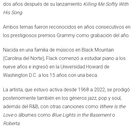
dos años después de su lanzamiento
Killing Me Softly With
His Song
.
Ambos temas fueron reconocidos en años consecutivos en
los prestigiosos premios Grammy como grabación del año.
Nacida en una familia de músicos en Black Mountain
(Carolina del Norte), Flack comenzó a estudiar piano a los
nueve años e ingresó en la Universidad Howard de
Washington D.C. a los 15 años con una beca.
La artista, que estuvo activa desde 1968 a 2022, se prodigó
posteriormente también en los géneros jazz, pop y soul,
además del R&B, con otras canciones como
Where Is the
Love
o álbumes como
Blue Lights in the Basement
o
Roberta
.