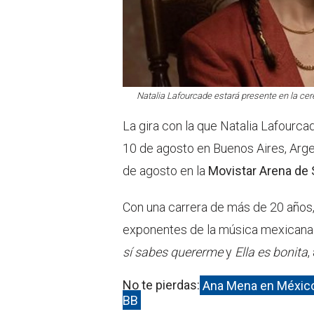
Natalia Lafourcade estará presente en la ce
La gira con la que Natalia Lafourcad
10 de agosto en Buenos Aires, Argen
de agosto en la
Movistar Arena de 
Con una carrera de más de 20 años, 
exponentes de la música mexicana
sí sabes quererme
y
Ella es bonita
,
No te pierdas:
Ana Mena en México 
BB