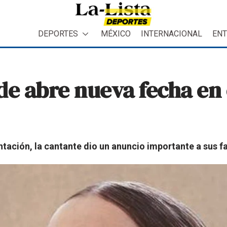
DEPORTES
MÉXICO
INTERNACIONAL
ENT
de abre nueva fecha en 
ntación, la cantante dio un anuncio importante a sus f