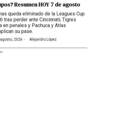
upos? Resumen HOY 7 de agosto
as queda eliminado de la Leagues Cup
6 tras perder ante Cincinnati; Tigres
a en penales y Pachuca y Atlas
plican su pase.
·
 agosto, 2026
Alejandro López
AD