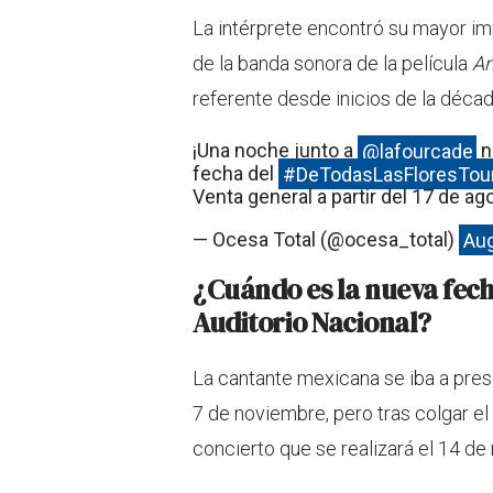
La intérprete encontró su mayor im
de la banda sonora de la película
Am
referente desde inicios de la décad
¡Una noche junto a
@lafourcade
n
fecha del
#DeTodasLasFloresTou
Venta general a partir del 17 de ag
— Ocesa Total (@ocesa_total)
Aug
¿Cuándo es la nueva fech
Auditorio Nacional?
La cantante mexicana se iba a pre
7 de noviembre, pero tras colgar el
concierto que se realizará el 14 de