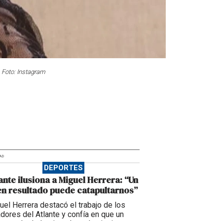
. Foto: Instagram
AD
DEPORTES
ante ilusiona a Miguel Herrera: “Un
n resultado puede catapultarnos”
uel Herrera destacó el trabajo de los
adores del Atlante y confía en que un