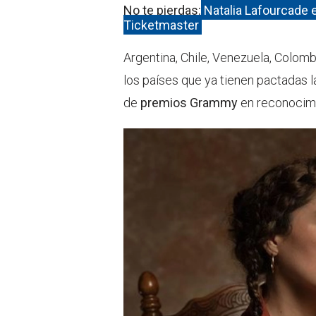
No te pierdas:
Natalia Lafourcade 
Ticketmaster
Argentina, Chile, Venezuela, Colom
los países que ya tienen pactadas 
de
premios Grammy
en reconocimi