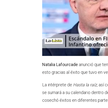
Natalia Lafourcade
anunció que te
esto gracias al éxito que tuvo en v
La intérprete de
Hasta la raíz
, así 
se sumará a su calendario dentro d
cosechó éxitos en diferentes parte