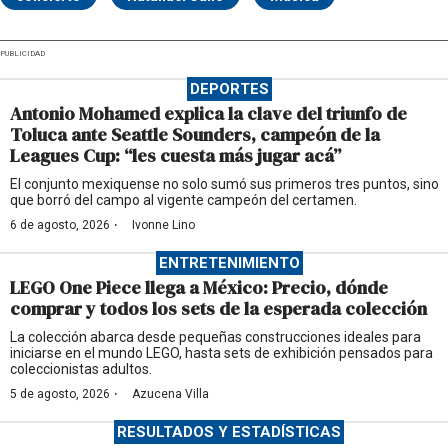
PUBLICIDAD
DEPORTES
Antonio Mohamed explica la clave del triunfo de
Toluca ante Seattle Sounders, campeón de la
Leagues Cup: “les cuesta más jugar acá”
El conjunto mexiquense no solo sumó sus primeros tres puntos, sino
que borró del campo al vigente campeón del certamen.
·
6 de agosto, 2026
Ivonne Lino
ENTRETENIMIENTO
LEGO One Piece llega a México: Precio, dónde
comprar y todos los sets de la esperada colección
La colección abarca desde pequeñas construcciones ideales para
iniciarse en el mundo LEGO, hasta sets de exhibición pensados para
coleccionistas adultos.
·
5 de agosto, 2026
Azucena Villa
RESULTADOS Y ESTADÍSTICAS