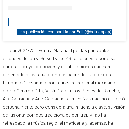
Una publicación compartida por Beli (@belindapop)
El Tour 2024-25 llevará a Natanael por las principales
ciudades del país. Su setlist de 49 canciones recorre su
carrera, incluyendo covers y colaboraciones que han
cimentado su estatus como “el padre de los corridos
tumbados”. Inspirado por figuras del regional mexicano
como Gerardo Ortiz, Virlán García, Los Plebes del Rancho,
Alta Consigna y Ariel Camacho, a quien Natanael no conoció
personalmente pero considera una influencia clave, su visión
de fusionar corridos tradicionales con trap y rap ha
refrescado la música regional mexicana y, además, ha