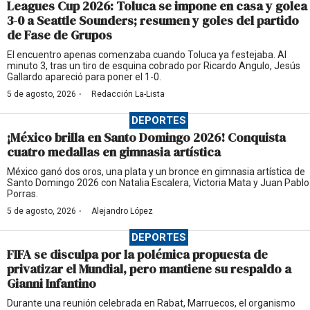
Leagues Cup 2026: Toluca se impone en casa y golea
3-0 a Seattle Sounders; resumen y goles del partido
de Fase de Grupos
El encuentro apenas comenzaba cuando Toluca ya festejaba. Al
minuto 3, tras un tiro de esquina cobrado por Ricardo Angulo, Jesús
Gallardo apareció para poner el 1-0.
·
5 de agosto, 2026
Redacción La-Lista
DEPORTES
¡México brilla en Santo Domingo 2026! Conquista
cuatro medallas en gimnasia artística
México ganó dos oros, una plata y un bronce en gimnasia artística de
Santo Domingo 2026 con Natalia Escalera, Victoria Mata y Juan Pablo
Porras.
·
5 de agosto, 2026
Alejandro López
DEPORTES
FIFA se disculpa por la polémica propuesta de
privatizar el Mundial, pero mantiene su respaldo a
Gianni Infantino
Durante una reunión celebrada en Rabat, Marruecos, el organismo