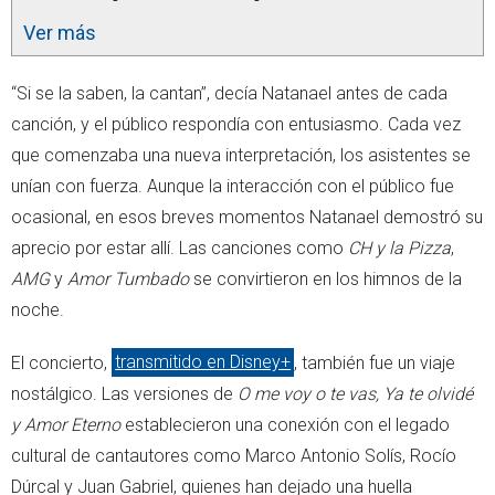
Ver más
“Si se la saben, la cantan”, decía Natanael antes de cada
canción, y el público respondía con entusiasmo. Cada vez
que comenzaba una nueva interpretación, los asistentes se
unían con fuerza. Aunque la interacción con el público fue
ocasional, en esos breves momentos Natanael demostró su
aprecio por estar allí. Las canciones como
CH y la Pizza
,
AMG
y
Amor Tumbado
se convirtieron en los himnos de la
noche.
El concierto,
transmitido en Disney+
, también fue un viaje
nostálgico. Las versiones de
O me voy o te vas, Ya te olvidé
y Amor Eterno
establecieron una conexión con el legado
cultural de cantautores como Marco Antonio Solís, Rocío
Dúrcal y Juan Gabriel, quienes han dejado una huella