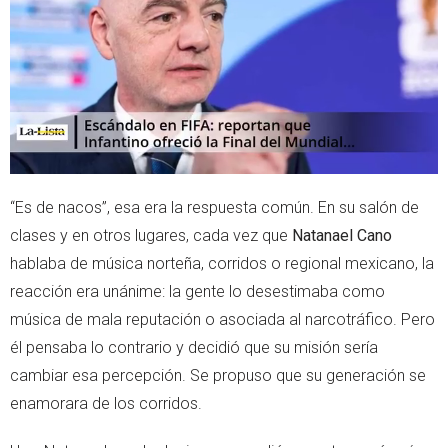
r
p
p
“Es de nacos”, esa era la respuesta común. En su salón de
clases y en otros lugares, cada vez que
Natanael Cano
hablaba de música norteña, corridos o regional mexicano, la
reacción era unánime: la gente lo desestimaba como
música de mala reputación o asociada al narcotráfico. Pero
él pensaba lo contrario y decidió que su misión sería
cambiar esa percepción. Se propuso que su generación se
enamorara de los corridos.