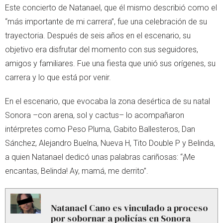
Este concierto de Natanael, que él mismo describió como el
“más importante de mi carrera”, fue una celebración de su
trayectoria. Después de seis años en el escenario, su
objetivo era disfrutar del momento con sus seguidores,
amigos y familiares. Fue una fiesta que unió sus orígenes, su
carrera y lo que está por venir.
En el escenario, que evocaba la zona desértica de su natal
Sonora –con arena, sol y cactus– lo acompañaron
intérpretes como Peso Pluma, Gabito Ballesteros, Dan
Sánchez, Alejandro Buelna, Nueva H, Tito Double P y Belinda,
a quien Natanael dedicó unas palabras cariñosas: “¡Me
encantas, Belinda! Ay, mamá, me derrito”.
Natanael Cano es vinculado a proceso
por sobornar a policías en Sonora