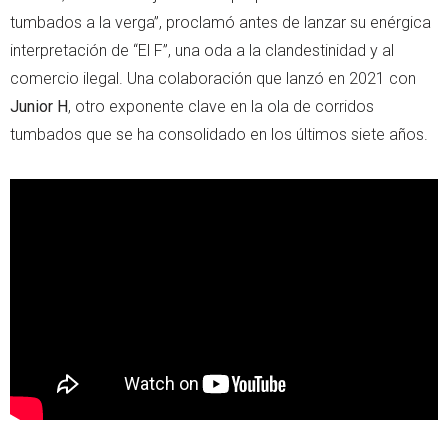
tumbados a la verga”, proclamó antes de lanzar su enérgica
interpretación de “El F”, una oda a la clandestinidad y al
comercio ilegal. Una colaboración que lanzó en 2021 con
Junior H
, otro exponente clave en la ola de corridos
tumbados que se ha consolidado en los últimos siete años.