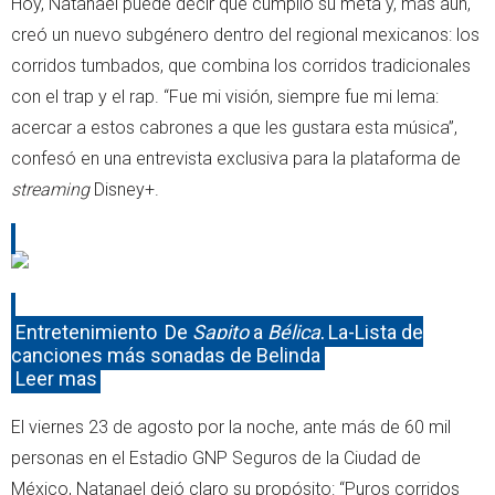
Hoy, Natanael puede decir que cumplió su meta y, más aún,
creó un nuevo subgénero dentro del regional mexicanos: los
corridos tumbados, que combina los corridos tradicionales
con el trap y el rap. “Fue mi visión, siempre fue mi lema:
acercar a estos cabrones a que les gustara esta música”,
confesó en una entrevista exclusiva para la plataforma de
streaming
Disney+.
Entretenimiento
De
Sapito
a
Bélica
, La-Lista de
canciones más sonadas de Belinda
Leer mas
El viernes 23 de agosto por la noche, ante más de 60 mil
personas en el Estadio GNP Seguros de la Ciudad de
México, Natanael dejó claro su propósito: “Puros corridos