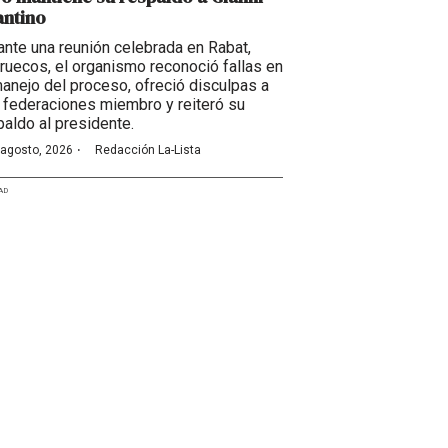
antino
ante una reunión celebrada en Rabat,
ruecos, el organismo reconoció fallas en
manejo del proceso, ofreció disculpas a
 federaciones miembro y reiteró su
paldo al presidente.
·
 agosto, 2026
Redacción La-Lista
AD