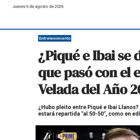
Jueves 6 de agosto de 2026
Entretenimiento
¿Piqué e Ibai se 
que pasó con el e
Velada del Año 2
¿Hubo pleito entre Piqué e Ibai Llanos?
estará repartida "al 50-50", como en ed