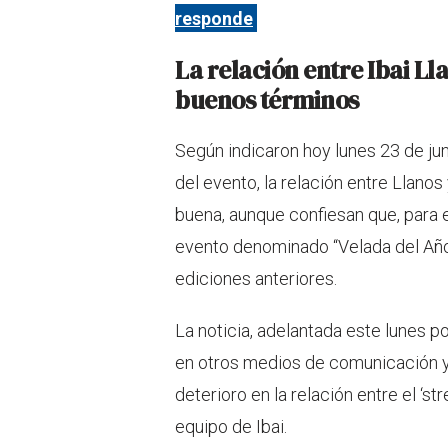
responde
La relación entre Ibai Ll
buenos términos
Según indicaron hoy lunes 23 de ju
del evento, la relación entre Llano
buena, aunque confiesan que, para e
evento denominado “Velada del Año”
ediciones anteriores.
La noticia, adelantada este lunes po
en otros medios de comunicación y 
deterioro en la relación entre el ‘
equipo de Ibai.