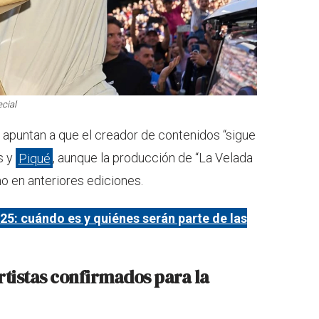
ecial
, apuntan a que el creador de contenidos “sigue
s y
Piqué
, aunque la producción de “La Velada
o en anteriores ediciones.
25: cuándo es y quiénes serán parte de las
rtistas confirmados para la