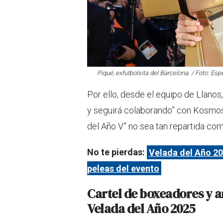
Piqué, exfutbolsita del Barcelona. / Foto: Esp
Por ello, desde el equipo de Llanos
y seguirá colaborando” con Kosmo
del Año V” no sea tan repartida com
No te pierdas:
Velada del Año 20
peleas del evento
Cartel de boxeadores y a
Velada del Año 2025