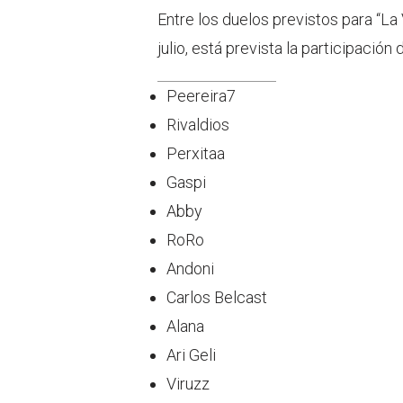
Entre los duelos previstos para “La 
julio, está prevista la participaci
Peereira7
Rivaldios
Perxitaa
Gaspi
Abby
RoRo
Andoni
Carlos Belcast
Alana
Ari Geli
Viruzz