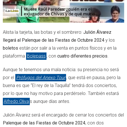
Alista la tarjeta, las botas y el sombrero:
Julión Álvarez
llegará al Palenque de las Fiestas de Octubre 2024
y los
boletos
están por salir a la venta en puntos físicos y en la
plataforma
Bolepass
, con
cuatro diferentes precios
.
Aunque te tenemos una mala noticia: su presencia no será
por el
Prófugos del Anexo Tour
, que está en pausa, pero la
buena es que “El rey de la Taquilla” tendrá dos conciertos,
por lo que no hay motivo para perdérselo. También estará
Alfredo Oliva
s aunque días antes.
Julión Álvarez será el encargado de cerrar los conciertos del
Palenque de las Fiestas de Octubre 2024
, con dos