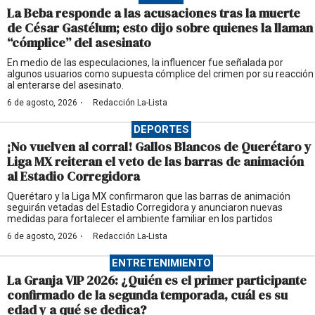
La Beba responde a las acusaciones tras la muerte
de César Gastélum; esto dijo sobre quienes la llaman
“cómplice” del asesinato
En medio de las especulaciones, la influencer fue señalada por
algunos usuarios como supuesta cómplice del crimen por su reacción
al enterarse del asesinato.
·
6 de agosto, 2026
Redacción La-Lista
DEPORTES
¡No vuelven al corral! Gallos Blancos de Querétaro y
Liga MX reiteran el veto de las barras de animación
al Estadio Corregidora
Querétaro y la Liga MX confirmaron que las barras de animación
seguirán vetadas del Estadio Corregidora y anunciaron nuevas
medidas para fortalecer el ambiente familiar en los partidos
·
6 de agosto, 2026
Redacción La-Lista
ENTRETENIMIENTO
La Granja VIP 2026: ¿Quién es el primer participante
confirmado de la segunda temporada, cuál es su
edad y a qué se dedica?