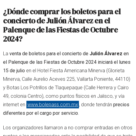
¿Dónde comprar los boletos para el
concierto de
Julión Álvarez
en el
Palenque de las Fiestas de Octubre
2024?
La
venta de boletos para el concierto de
Julión Álvarez
en
el Palenque de las Fiestas de Octubre 2024 iniciará el lunes
15 de julio
en el Hotel Fiesta Americana Minerva (Glorieta
Minerva, Calle Aurelio Aceves 225, Vallarta Poniente, 44110)
y Botas Los Potrillos de Tlaquepaque (Calle Herrera y Cairo
49, colonia Centro), como puntos físicos en Jalisco, y vía
internet en
www.bolepass.com.mx
, donde tendrán
precios
diferentes por el cargo por servicio
.
Los organizadores llamaron a no comprar entradas en otros