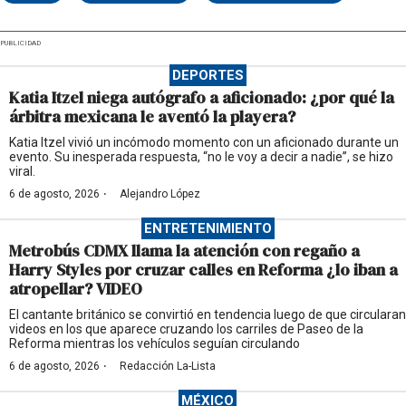
PUBLICIDAD
DEPORTES
Katia Itzel niega autógrafo a aficionado: ¿por qué la
árbitra mexicana le aventó la playera?
Katia Itzel vivió un incómodo momento con un aficionado durante un
evento. Su inesperada respuesta, “no le voy a decir a nadie”, se hizo
viral.
·
6 de agosto, 2026
Alejandro López
ENTRETENIMIENTO
Metrobús CDMX llama la atención con regaño a
Harry Styles por cruzar calles en Reforma ¿lo iban a
atropellar? VIDEO
El cantante británico se convirtió en tendencia luego de que circularan
videos en los que aparece cruzando los carriles de Paseo de la
Reforma mientras los vehículos seguían circulando
·
6 de agosto, 2026
Redacción La-Lista
MÉXICO