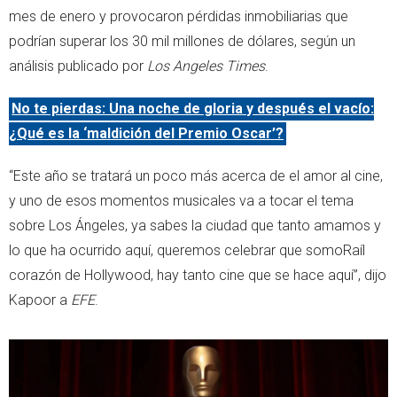
mes de enero y provocaron pérdidas inmobiliarias que
podrían superar los 30 mil millones de dólares, según un
análisis publicado por
Los Angeles Times
.
No te pierdas: Una noche de gloria y después el vacío:
¿Qué es la ‘maldición del Premio Oscar’?
“Este año se tratará un poco más acerca de el amor al cine,
y uno de esos momentos musicales va a tocar el tema
sobre Los Ángeles, ya sabes la ciudad que tanto amamos y
lo que ha ocurrido aquí, queremos celebrar que somoRaíl
corazón de Hollywood, hay tanto cine que se hace aquí”, dijo
Kapoor a
EFE
.