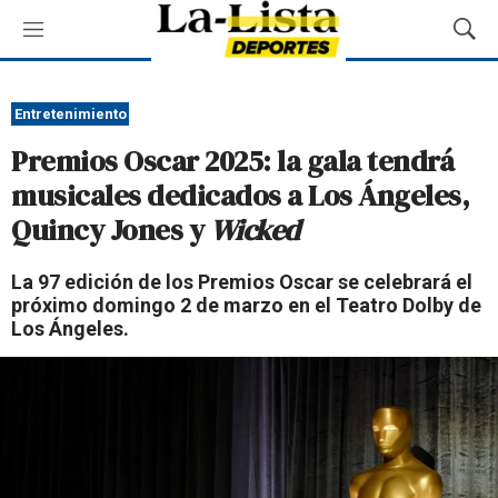
M
M
e
o
n
s
ú
t
Entretenimiento
r
Premios Oscar 2025: la gala tendrá
a
r
musicales dedicados a Los Ángeles,
B
Quincy Jones y
Wicked
ú
s
q
La 97 edición de los Premios Oscar se celebrará el
u
próximo domingo 2 de marzo en el Teatro Dolby de
e
Los Ángeles.
d
a