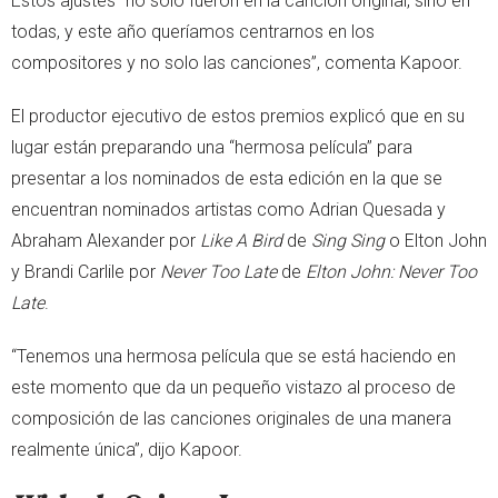
Estos ajustes “no solo fueron en la canción original, sino en
todas, y este año queríamos centrarnos en los
compositores y no solo las canciones”, comenta Kapoor.
El productor ejecutivo de estos premios explicó que en su
lugar están preparando una “hermosa película” para
presentar a los nominados de esta edición en la que se
encuentran nominados artistas como Adrian Quesada y
Abraham Alexander por
Like A Bird
de
Sing Sing
o Elton John
y Brandi Carlile por
Never Too Late
de
Elton John: Never Too
Late
.
“Tenemos una hermosa película que se está haciendo en
este momento que da un pequeño vistazo al proceso de
composición de las canciones originales de una manera
realmente única”, dijo Kapoor.