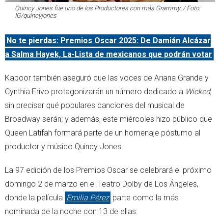
Quincy Jones fue uno de los Productores con más Grammy. / Foto:
IG/quincyjones
No te pierdas: Premios Oscar 2025: De Damián Alcázar
a Salma Hayek, La-Lista de mexicanos que podrán votar
Kapoor también aseguró que las voces de Ariana Grande y
Cynthia Erivo protagonizarán un número dedicado a
Wicked
,
sin precisar qué populares canciones del musical de
Broadway serán; y además, este miércoles hizo público que
Queen Latifah formará parte de un homenaje póstumo al
productor y músico Quincy Jones.
La 97 edición de los Premios Oscar se celebrará el próximo
domingo 2 de marzo en el Teatro Dolby de Los Ángeles,
donde la película
Emilia Pérez
parte como la más
nominada de la noche con 13 de ellas.