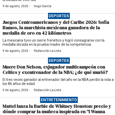
·
9 de agosto, 2026
Hugo García
DEPORTES
Juegos Centroamericanos y del Caribe 2026: Sofía
Ramos, la marchista mexicana ganadora de la
medalla de oro en 42 kilómetros
La mexicana tuvo un cierre frenético y logró consagrarse con la
medalla dorada en la prueba madre de la competencia.
·
9 de agosto, 2026
Redacción La-Lista
DEPORTES
Muere Don Nelson, exjugador multicampeón con
Celtics y exentrenador de la NBA; ¿de qué murió?
El tres veces ganador al entrenador del año en la NBA perdió la vida a
los 86 años de edad.
·
9 de agosto, 2026
Redacción La-Lista
ENTRETENIMIENTO
Mattel lanza la Barbie de Whitney Houston: precio y
dónde comprar la muñeca inspirada en “I Wanna