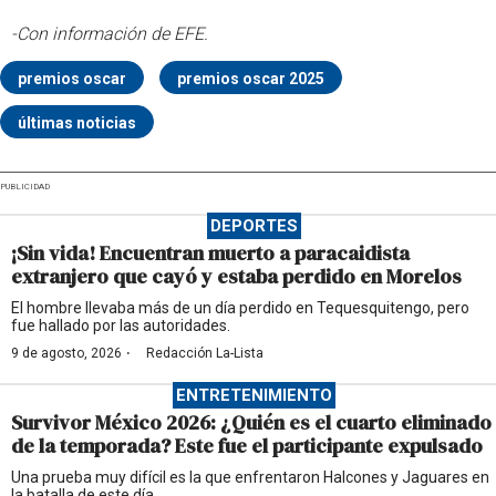
-Con información de EFE.
premios oscar
premios oscar 2025
últimas noticias
PUBLICIDAD
DEPORTES
¡Sin vida! Encuentran muerto a paracaidista
extranjero que cayó y estaba perdido en Morelos
El hombre llevaba más de un día perdido en Tequesquitengo, pero
fue hallado por las autoridades.
·
9 de agosto, 2026
Redacción La-Lista
ENTRETENIMIENTO
Survivor México 2026: ¿Quién es el cuarto eliminado
de la temporada? Este fue el participante expulsado
Una prueba muy difícil es la que enfrentaron Halcones y Jaguares en
la batalla de este día.