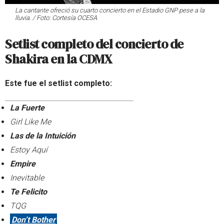
La cantante ofreció su cuarto concierto en el Estadio GNP pese a la
lluvia. / Foto: Cortesía OCESA
Setlist completo del concierto de
Shakira en la CDMX
Este fue el setlist completo:
La Fuerte
Girl Like Me
Las de la Intuición
Estoy Aquí
Empire
Inevitable
Te Felicito
TQG
Don’t Bother