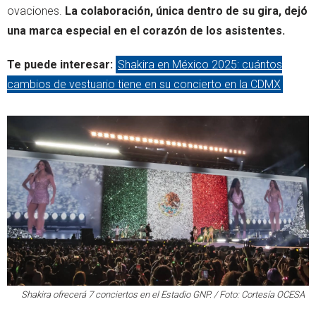
ovaciones.
La colaboración, única dentro de su gira, dejó
una marca especial en el corazón de los asistentes.
Te puede interesar:
Shakira en México 2025: cuántos
cambios de vestuario tiene en su concierto en la CDMX
Shakira ofrecerá 7 conciertos en el Estadio GNP. / Foto: Cortesía OCESA