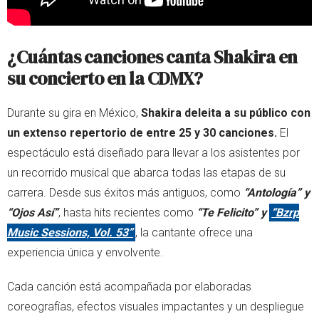
¿Cuántas canciones canta Shakira en
su concierto en la CDMX?
Durante su gira en México,
Shakira deleita a su público con
un extenso repertorio de entre 25 y 30 canciones.
El
espectáculo está diseñado para llevar a los asistentes por
un recorrido musical que abarca todas las etapas de su
carrera. Desde sus éxitos más antiguos, como
“Antología” y
“Ojos Así”
, hasta hits recientes como
“Te Felicito” y
“Bzrp
Music Sessions, Vol. 53”
, la cantante ofrece una
experiencia única y envolvente.
Cada canción está acompañada por elaboradas
coreografías, efectos visuales impactantes y un despliegue