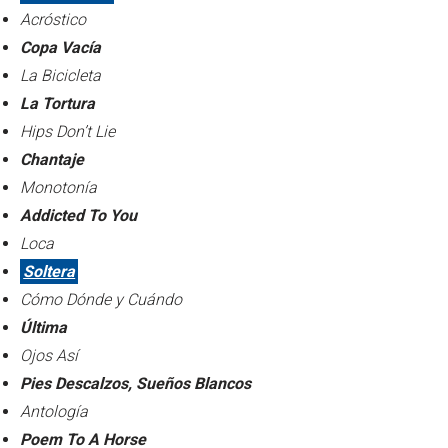
Acróstico
Copa Vacía
La Bicicleta
La Tortura
Hips Don’t Lie
Chantaje
Monotonía
Addicted To You
Loca
Soltera
Cómo Dónde y Cuándo
Última
Ojos Así
Pies Descalzos, Sueños Blancos
Antología
Poem To A Horse