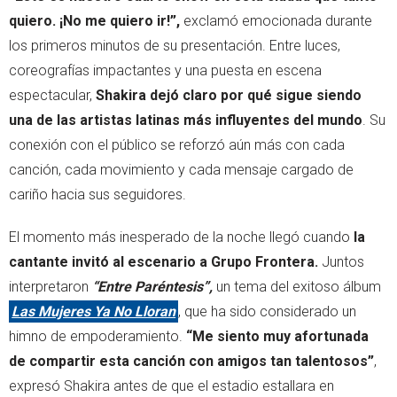
quiero. ¡No me quiero ir!”,
exclamó emocionada durante
los primeros minutos de su presentación. Entre luces,
coreografías impactantes y una puesta en escena
espectacular,
Shakira dejó claro por qué sigue siendo
una de las artistas latinas más influyentes del mundo
. Su
conexión con el público se reforzó aún más con cada
canción, cada movimiento y cada mensaje cargado de
cariño hacia sus seguidores.
El momento más inesperado de la noche llegó cuando
la
cantante invitó al escenario a Grupo Frontera.
Juntos
interpretaron
“Entre Paréntesis”,
un tema del exitoso álbum
Las Mujeres Ya No Lloran
, que ha sido considerado un
himno de empoderamiento.
“Me siento muy afortunada
de compartir esta canción con amigos tan talentosos”
,
expresó Shakira antes de que el estadio estallara en