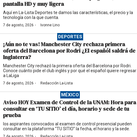
pantalla HD y muy ligera
Aquí en La-Lista Deportes te damos las características, el precio y la
tecnología con la que cuenta.
·
7 de agosto, 2026
Ivonne Lino
DEPORTES
¡Aún no te vas! Manchester City rechaza primera
oferta del Barcelona por Rodri ¿El españól saldrá de
Inglaterra?
Manchester City rechazó la primera oferta del Barcelona por Rodri.
Conoce cuánto pide el club inglés y por qué el español quiere regresar
a LaLiga
·
7 de agosto, 2026
Redacción La-Lista
MÉXICO
Aviso HOY Examen de Control de la UNAM: Hora para
consultar en ‘TU SITIO’ el día, horario y sede de tu
prueba
los aspirantes convocados al examen de control presencial pueden
consultar en la plataforma “TU SITIO” la fecha, el horario y la sede.
·
7 de agosto, 2026
Redacción La-Lista