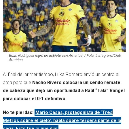
Brian Rodríguez logró un doblete con América. / Foto: Instagram/Club
América
Al final del primer tiempo, Luka Romero envió un centro al
área para que
Nacho Rivero colocara un sendo remate
de cabeza que dejó sin oportunidad a Raúl “Tala” Rangel
para colocar el 0-1 definitivo
.
No te pierdas:
Mario Casas, protagonista de ‘Tres
Metros sobre el cielo’, habla sobre tercera parte de la
saga; Esto fue lo que dijo