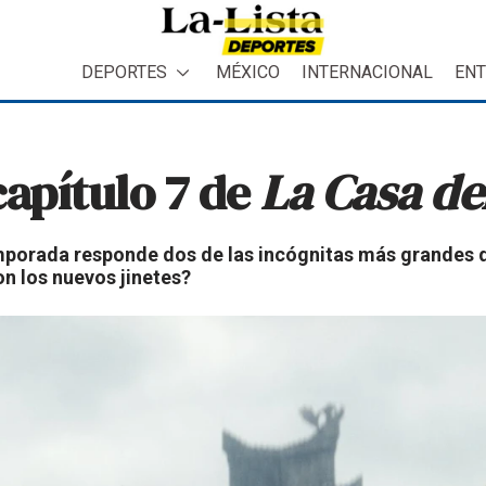
DEPORTES
MÉXICO
INTERNACIONAL
ENT
capítulo 7 de
La Casa de
emporada responde dos de las incógnitas más grandes 
on los nuevos jinetes?