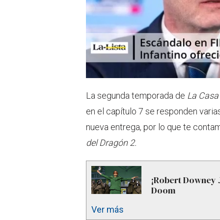
La segunda temporada de
La Casa
en el capítulo 7 se responden vari
nueva entrega, por lo que te conta
del Dragón 2.
¡Robert Downey J
Doom
Ver más