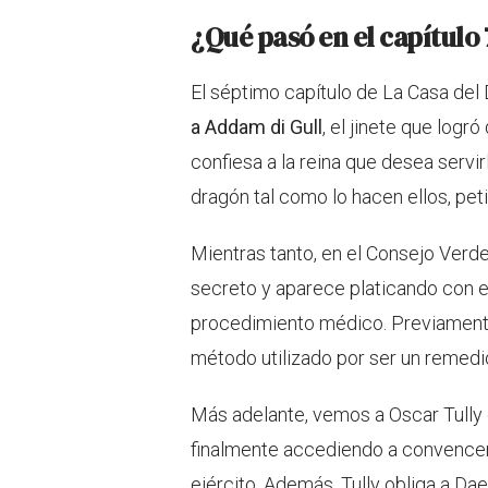
¿Qué pasó en el capítulo 
El séptimo capítulo de La Casa de
a Addam di Gull
, el jinete que logr
confiesa a la reina que desea servir
dragón tal como lo hacen ellos, peti
Mientras tanto, en el Consejo Verde
secreto y aparece platicando con 
procedimiento médico. Previamente
método utilizado por ser un remedio
Más adelante, vemos a Oscar Tull
finalmente accediendo a convencer 
ejército. Además, Tully obliga a Da