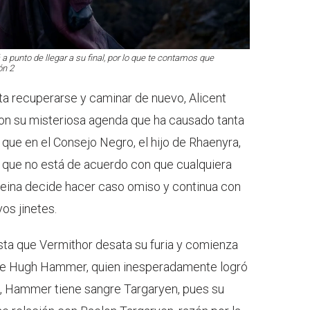
 a punto de llegar a su final, por lo que te contamos que
ón 2
ta recuperarse y caminar de nuevo, Alicent
on su misteriosa agenda que ha causado tanta
s que en el Consejo Negro, el hijo de Rhaenyra,
 que no está de acuerdo con que cualquiera
reina decide hacer caso omiso y continua con
os jinetes.
ta que Vermithor desata su furia y comienza
ce Hugh Hammer, quien inesperadamente logró
e, Hammer tiene sangre Targaryen, pues su