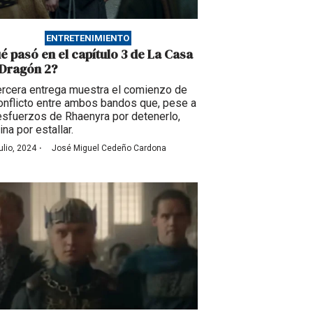
ENTRETENIMIENTO
é pasó en el capítulo 3 de La Casa
 Dragón 2?
ercera entrega muestra el comienzo de
onflicto entre ambos bandos que, pese a
esfuerzos de Rhaenyra por detenerlo,
ina por estallar.
·
ulio, 2024
José Miguel Cedeño Cardona