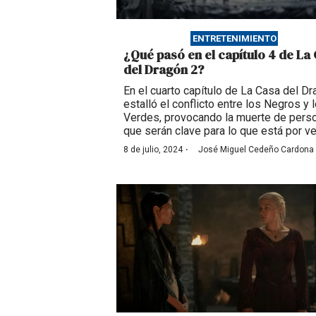
ENTRETENIMIENTO
¿Qué pasó en el capítulo 4 de La
del Dragón 2?
En el cuarto capítulo de La Casa del D
estalló el conflicto entre los Negros y 
Verdes, provocando la muerte de pers
que serán clave para lo que está por ven
·
8 de julio, 2024
José Miguel Cedeño Cardona