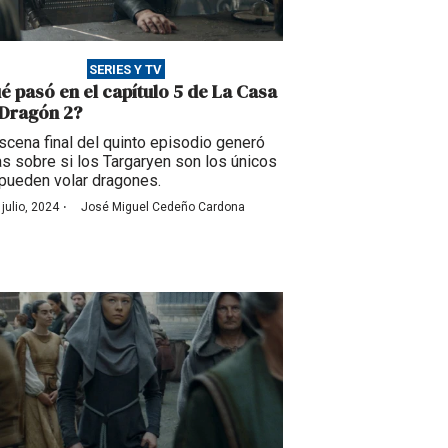
SERIES Y TV
é pasó en el capítulo 5 de La Casa
 Dragón 2?
scena final del quinto episodio generó
s sobre si los Targaryen son los únicos
pueden volar dragones.
·
 julio, 2024
José Miguel Cedeño Cardona