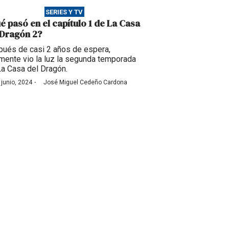
SERIES Y TV
é pasó en el capítulo 1 de La Casa
 Dragón 2?
ués de casi 2 años de espera,
lmente vio la luz la segunda temporada
La Casa del Dragón.
·
 junio, 2024
José Miguel Cedeño Cardona