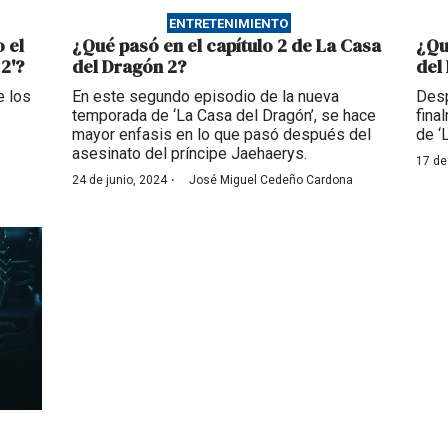
ENTRETENIMIENTO
 el
¿Qué pasó en el capítulo 2 de La Casa
¿Qu
2'?
del Dragón 2?
del
e los
En este segundo episodio de la nueva
Desp
temporada de ‘La Casa del Dragón’, se hace
fina
mayor enfasis en lo que pasó después del
de ‘
asesinato del príncipe Jaehaerys.
17 de
·
24 de junio, 2024
José Miguel Cedeño Cardona