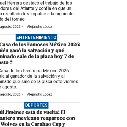
uel Herrera destacó el trabajo de los
adores del Atlante y confía en que un
n resultado los impulse a la siguiente
da del torneo.
·
 agosto, 2026
Alejandro López
ENTRETENIMIENTO
Casa de los Famosos México 2026:
ién ganó la salvación y qué
inado sale de la placa hoy 7 de
sto ?
Casa de los Famosos México 2026
la al ganador de la salvación y al
inado que sale de la placa este viernes
e agosto.
·
 agosto, 2026
Alejandro López
DEPORTES
úl Jiménez está de vuelta! El
lantero mexicano reaparece con
 Wolves en la Carabao Cup y