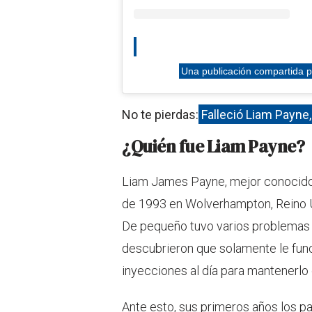
Una publicación compartida 
No te pierdas:
Falleció Liam Payne,
¿Quién fue Liam Payne?
Liam James Payne, mejor conocido
de 1993 en Wolverhampton, Reino Un
De pequeño tuvo varios problemas 
descubrieron que solamente le funci
inyecciones al día para mantenerlo 
Ante esto, sus primeros años los pa