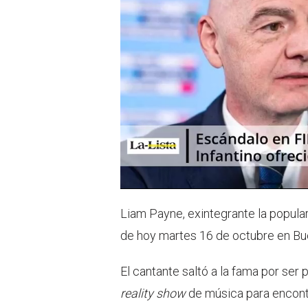
Liam Payne, exintegrante la popular
de hoy martes 16 de octubre en Bue
El cantante saltó a la fama por ser 
reality show
de música para encontr