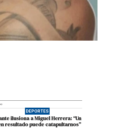
AD
DEPORTES
ante ilusiona a Miguel Herrera: “Un
n resultado puede catapultarnos”