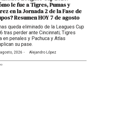
mo le fue a Tigres, Pumas y
rez en la Jornada 2 de la Fase de
upos? Resumen HOY 7 de agosto
as queda eliminado de la Leagues Cup
6 tras perder ante Cincinnati; Tigres
a en penales y Pachuca y Atlas
plican su pase.
·
 agosto, 2026
Alejandro López
AD