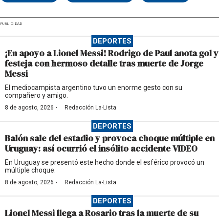
PUBLICIDAD
DEPORTES
¡En apoyo a Lionel Messi! Rodrigo de Paul anota gol y
festeja con hermoso detalle tras muerte de Jorge
Messi
El mediocampista argentino tuvo un enorme gesto con su
compañero y amigo.
·
8 de agosto, 2026
Redacción La-Lista
DEPORTES
Balón sale del estadio y provoca choque múltiple en
Uruguay: así ocurrió el insólito accidente VIDEO
En Uruguay se presentó este hecho donde el esférico provocó un
múltiple choque.
·
8 de agosto, 2026
Redacción La-Lista
DEPORTES
Lionel Messi llega a Rosario tras la muerte de su