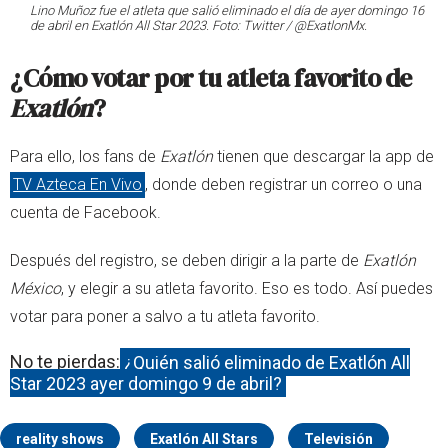
Lino Muñoz fue el atleta que salió eliminado el día de ayer domingo 16
de abril en Exatlón All Star 2023. Foto: Twitter / @ExatlonMx.
¿Cómo
votar por
tu atleta favorito de
Exatlón
?
Para ello, los fans de
Exatlón
tienen que descargar la app de
TV Azteca En Vivo
, donde deben registrar un correo o una
cuenta de Facebook.
Después del registro, se deben dirigir a la parte de
Exatlón
México
, y elegir a su atleta favorito. Eso es todo. Así puedes
votar para poner a salvo a tu atleta favorito.
No te pierdas:
¿Quién salió eliminado de Exatlón All
Star 2023 ayer domingo 9 de abril?
reality shows
Exatlón All Stars
Televisión