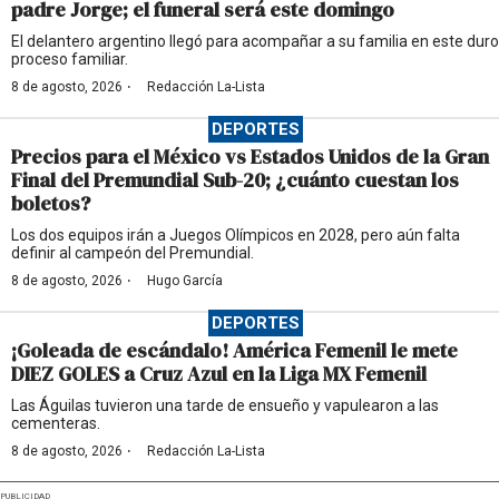
padre Jorge; el funeral será este domingo
El delantero argentino llegó para acompañar a su familia en este duro
proceso familiar.
·
8 de agosto, 2026
Redacción La-Lista
DEPORTES
Precios para el México vs Estados Unidos de la Gran
Final del Premundial Sub-20; ¿cuánto cuestan los
boletos?
Los dos equipos irán a Juegos Olímpicos en 2028, pero aún falta
definir al campeón del Premundial.
·
8 de agosto, 2026
Hugo García
DEPORTES
¡Goleada de escándalo! América Femenil le mete
DIEZ GOLES a Cruz Azul en la Liga MX Femenil
Las Águilas tuvieron una tarde de ensueño y vapulearon a las
cementeras.
·
8 de agosto, 2026
Redacción La-Lista
PUBLICIDAD