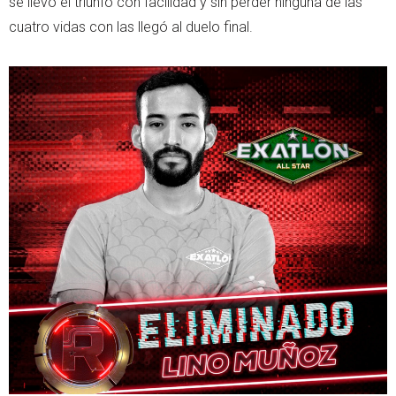
se llevó el triunfo con facilidad y sin perder ninguna de las
cuatro vidas con las llegó al duelo final.