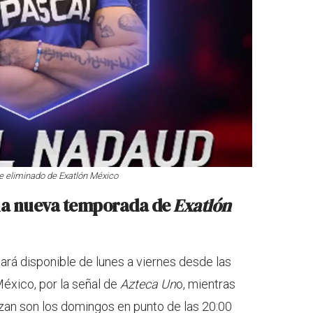
ue eliminado de
Exatlón México
 la nueva temporada de
Exatlón
ará disponible de lunes a viernes desde las
México, por la señal de
Azteca Un
o, mientras
zan son los domingos en punto de las 20:00