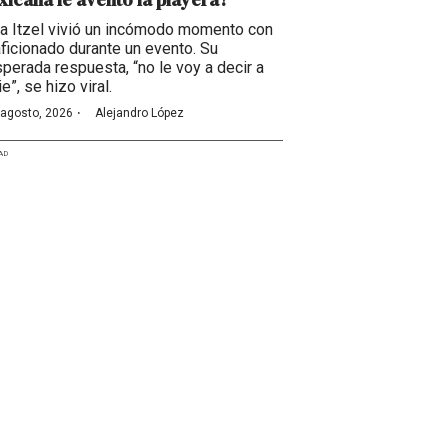
ia Itzel vivió un incómodo momento con
aficionado durante un evento. Su
sperada respuesta, “no le voy a decir a
e”, se hizo viral.
·
 agosto, 2026
Alejandro López
AD