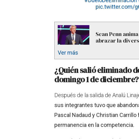
#DueloDeEliminación
pic.twitter.com
Sean Penn anima 
abrazar la diver
Ver más
¿Quién salió eliminado d
domingo 1 de diciembre?
Después de la salida de Analú Linaj
sus integrantes tuvo que abandonar
Pascal Nadaud y Christian Carrillo
permanencia en la competencia.