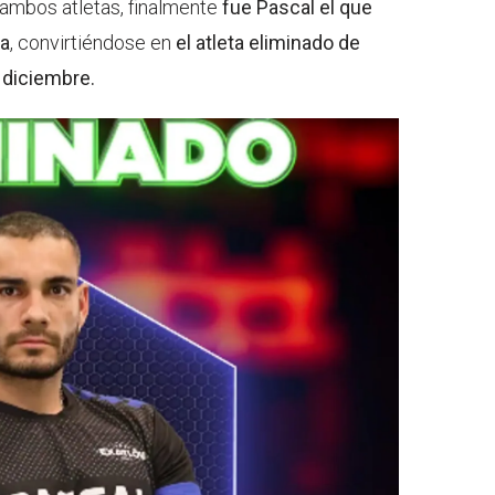
 ambos atletas, finalmente
fue Pascal el que
ia
, convirtiéndose en
el atleta eliminado de
 diciembre.