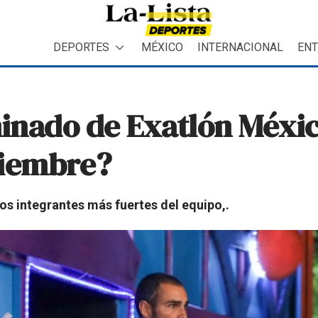
DEPORTES
MÉXICO
INTERNACIONAL
ENT
minado de Exatlón Méxi
ciembre?
los integrantes más fuertes del equipo,.