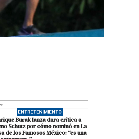
AD
ENTRETENIMIENTO
rique Burak lanza dura crítica a
mo Schutz por cómo nominó en La
a de los Famosos México: “es una