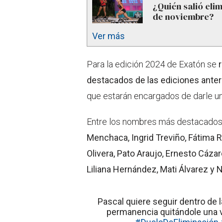
¿Quién salió eli
de noviembre?
Ver más
Para la edición 2024 de Exatón se
destacados de las ediciones anter
que estarán encargados de darle u
Entre los nombres más destacado
Menchaca, Ingrid Treviño, Fátima R
Olivera, Pato Araujo, Ernesto Cázar
Liliana Hernández, Mati Álvarez y N
Pascal quiere seguir dentro de 
permanencia quitándole una vid