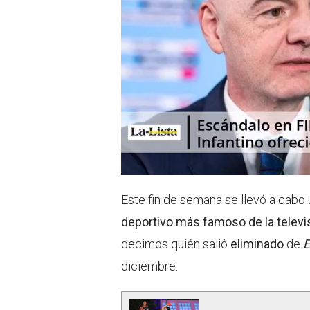
Este fin de semana se llevó a cabo
deportivo más famoso de la telev
decimos quién salió
eliminado
de
E
diciembre.