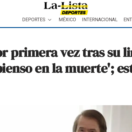
DEPORTES
MÉXICO
INTERNACIONAL
ENT
r primera vez tras su l
pienso en la muerte'; es