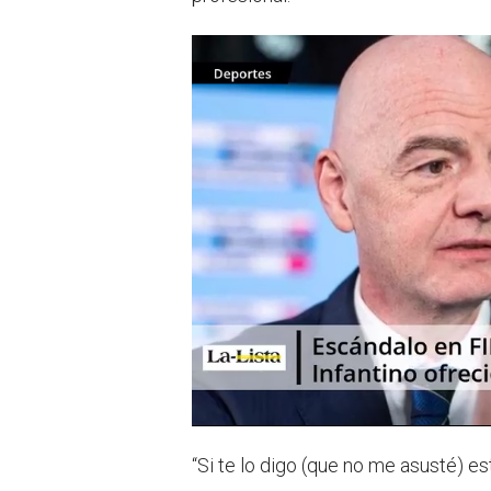
“Si te lo digo (que no me asusté) e