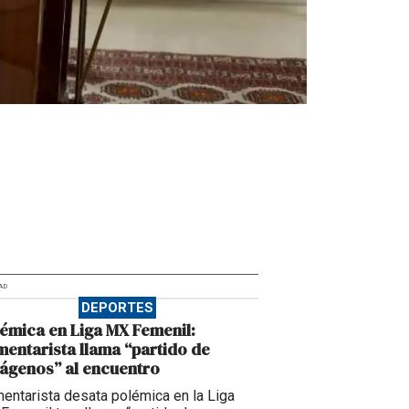
AD
DEPORTES
émica en Liga MX Femenil:
entarista llama “partido de
ágenos” al encuentro
entarista desata polémica en la Liga