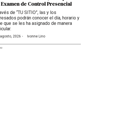
 Examen de Control Presencial
ravés de “TU SITIO”, las y los
eresados podrán conocer el día, horario y
e que se les ha asignado de manera
icular.
·
 agosto, 2026
Ivonne Lino
AD