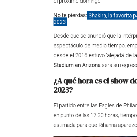
el próximo domingo.
No te pierdas:
Shakira, la favorita
2023
Desde que se anunció que la intér
espectáculo de medio tiempo, emp
desde el 2016 estuvo ‘alejada’ de l
Stadium en Arizona
será su regreso
¿A qué hora es el show d
2023?
El partido entre las Eagles de Phil
en punto de las 17:30 horas, tiempo
estimada para que Rihanna aparezca