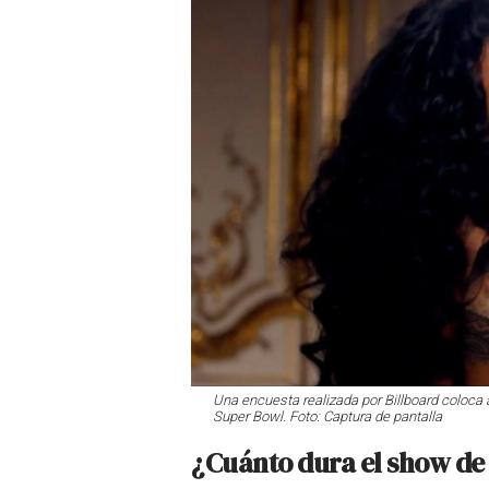
Una encuesta realizada por Billboard coloca a
Super Bowl. Foto: Captura de pantalla
¿Cuánto dura el show de