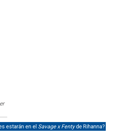
er
s estarán en el
Savage x Fenty
de Rihanna?