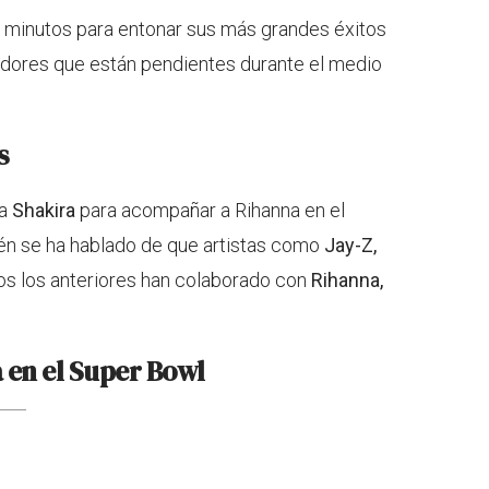
13 minutos para entonar sus más grandes éxitos
tadores que están pendientes durante el medio
s
 a
Shakira
para acompañar a Rihanna en el
n se ha hablado de que artistas como
Jay-Z,
dos los anteriores han colaborado con
Rihanna,
 en el Super Bowl