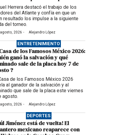
uel Herrera destacó el trabajo de los
adores del Atlante y confía en que un
n resultado los impulse a la siguiente
da del torneo.
·
 agosto, 2026
Alejandro López
ENTRETENIMIENTO
Casa de los Famosos México 2026:
ién ganó la salvación y qué
inado sale de la placa hoy 7 de
sto ?
Casa de los Famosos México 2026
la al ganador de la salvación y al
inado que sale de la placa este viernes
e agosto.
·
 agosto, 2026
Alejandro López
DEPORTES
úl Jiménez está de vuelta! El
lantero mexicano reaparece con