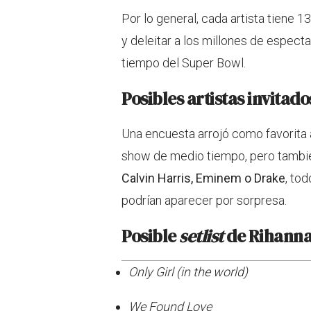
Por lo general, cada artista tiene 
y deleitar a los millones de espec
tiempo del Super Bowl.
Posibles artistas invitado
Una encuesta arrojó como favorita
show de medio tiempo, pero tambié
Calvin Harris, Eminem o Drake
, to
podrían aparecer por sorpresa.
Posible
setlist
de Rihanna
Only Girl (in the world)
We Found Love