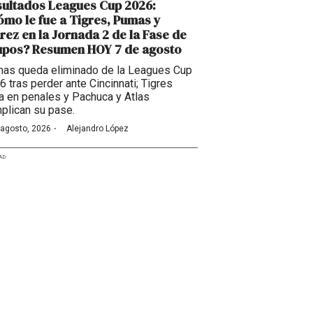
ultados Leagues Cup 2026:
mo le fue a Tigres, Pumas y
rez en la Jornada 2 de la Fase de
upos? Resumen HOY 7 de agosto
as queda eliminado de la Leagues Cup
6 tras perder ante Cincinnati; Tigres
a en penales y Pachuca y Atlas
plican su pase.
·
 agosto, 2026
Alejandro López
AD