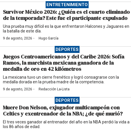
ENTRETENIMIENTO
Survivor México 2026: ¿Quién es el cuarto eliminado
de la temporada? Este fue el participante expulsado
Una prueba muy difícil es la que enfrentaron Halcones y Jaguares en
la batalla de este día.
·
9 de agosto, 2026
Hugo García
DEPORTES
Juegos Centroamericanos y del Caribe 2026: Sofía
Ramos, la marchista mexicana ganadora de la
medalla de oro en 42 kilómetros
La mexicana tuvo un cierre frenético y logró consagrarse con la
medalla dorada en la prueba madre de la competencia.
·
9 de agosto, 2026
Redacción La-Lista
DEPORTES
Muere Don Nelson, exjugador multicampeón con
Celtics y exentrenador de la NBA; ¿de qué murió?
El tres veces ganador al entrenador del año en la NBA perdió la vida a
los 86 años de edad.