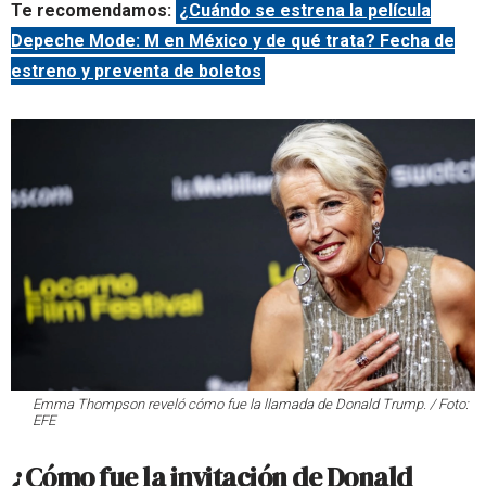
Te recomendamos:
¿Cuándo se estrena la película
Depeche Mode: M en México y de qué trata? Fecha de
estreno y preventa de boletos
Emma Thompson reveló cómo fue la llamada de Donald Trump. / Foto:
EFE
¿Cómo fue la invitación de Donald