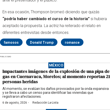
ante el presentador y el público.
En esa ocasión, Thompson bromeó diciendo que quizás
“podría haber cambiado el curso de la historia”
si hubiera
aceptado la propuesta. La actriz ha reiterado el relato en
diferentes entrevistas desde entonces.
famosos
Donald Trump
romance
PUBLICIDAD
MÉXICO
Impactantes imágenes de la explosión de una pipa de
gas en Cuernavaca, Morelos; al momento reportan 21
personas heridas
Al momento, se evalúan los daños provocados por la onda expansiva
y se lleva a cabo un censo para identificar las viviendas que
registraron afectaciones.
·
6 de agosto, 2026
Redacción La-Lista