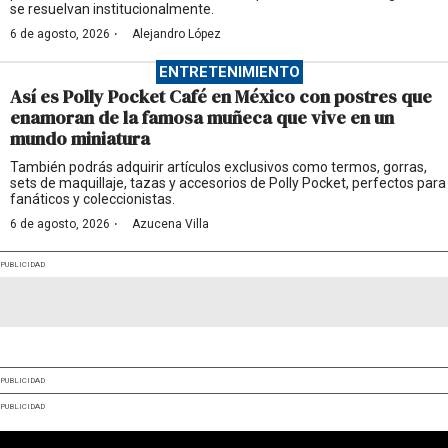
se resuelvan institucionalmente.
·
6 de agosto, 2026
Alejandro López
ENTRETENIMIENTO
Así es Polly Pocket Café en México con postres que
enamoran de la famosa muñeca que vive en un
mundo miniatura
También podrás adquirir artículos exclusivos como termos, gorras,
sets de maquillaje, tazas y accesorios de Polly Pocket, perfectos para
fanáticos y coleccionistas.
·
6 de agosto, 2026
Azucena Villa
PUBLICIDAD
PUBLICIDAD
PUBLICIDAD