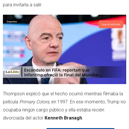
para invitarla a salir.
Lea el artículo
Thompson explicó que el hecho ocurrió mientras filmaba la
película
Primary Colors
, en 1997. En ese momento, Trump no
ocupaba ningún cargo público y ella estaba recién
divorciada del actor
Kenneth Branagh
.