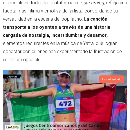
disponible en todas las plataformas de
streaming
, refleja una
p
faceta más íntima y emotiva del artista, consolidando su
versatilidad en la escena del pop latino. L
a canción
transporta a los oyentes a través de una historia
cargada de nostalgia, incertidumbre y desamor,
elementos recurrentes en la música de Yatra, que logran
conectar con quienes han experimentado la frustración de
un amor imposible.
Lea el artículo