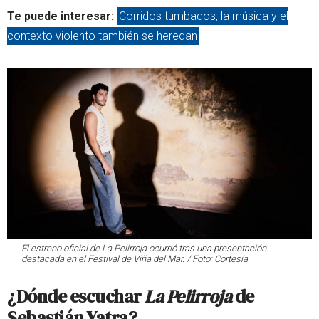
Te puede interesar:
Corridos tumbados, la música y el
contexto violento también se heredan
El estreno oficial de La Pelirroja ocurrió tras una presentación
destacada en el Festival de Viña del Mar. / Foto: Cortesía
¿Dónde escuchar
La Pelirroja
de
Sebastián Yatra?