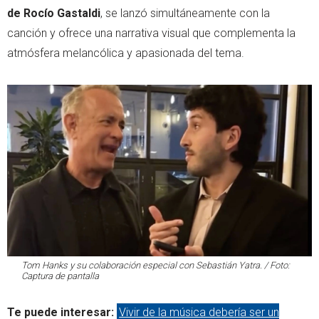
de Rocío Gastaldi
, se lanzó simultáneamente con la
canción y ofrece una narrativa visual que complementa la
atmósfera melancólica y apasionada del tema.
Tom Hanks y su colaboración especial con Sebastián Yatra. / Foto:
Captura de pantalla
Te puede interesar:
Vivir de la música debería ser un