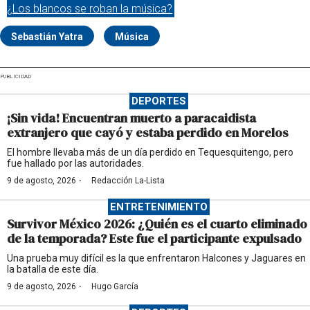
¿Los blancos se roban la música?
Sebastián Yatra
Música
PUBLICIDAD
DEPORTES
¡Sin vida! Encuentran muerto a paracaidista
extranjero que cayó y estaba perdido en Morelos
El hombre llevaba más de un día perdido en Tequesquitengo, pero
fue hallado por las autoridades.
·
9 de agosto, 2026
Redacción La-Lista
ENTRETENIMIENTO
Survivor México 2026: ¿Quién es el cuarto eliminado
de la temporada? Este fue el participante expulsado
Una prueba muy difícil es la que enfrentaron Halcones y Jaguares en
la batalla de este día.
·
9 de agosto, 2026
Hugo García