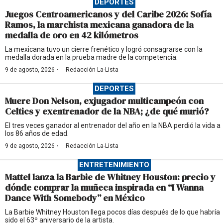
DEPORTES
Juegos Centroamericanos y del Caribe 2026: Sofía
Ramos, la marchista mexicana ganadora de la
medalla de oro en 42 kilómetros
La mexicana tuvo un cierre frenético y logró consagrarse con la
medalla dorada en la prueba madre de la competencia.
·
9 de agosto, 2026
Redacción La-Lista
DEPORTES
Muere Don Nelson, exjugador multicampeón con
Celtics y exentrenador de la NBA; ¿de qué murió?
El tres veces ganador al entrenador del año en la NBA perdió la vida a
los 86 años de edad.
·
9 de agosto, 2026
Redacción La-Lista
ENTRETENIMIENTO
Mattel lanza la Barbie de Whitney Houston: precio y
dónde comprar la muñeca inspirada en “I Wanna
Dance With Somebody” en México
La Barbie Whitney Houston llega pocos días después de lo que habría
sido el 63º aniversario de la artista.