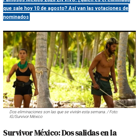
que sale hoy 10 de agosto? Así van las votaciones de
nominados
Dos eliminaciones son las que se vivirán esta semana. / Foto:
IG/Survivor México
Survivor México: Dos salidas en la