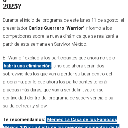
2025?
Durante el inicio del programa de este lunes 11 de agosto, el
presentador
Carlos Guerrero ‘Warrior’
informó a los
competidores sobre la nueva dinámica que se realizará a
partir de esta semana en Survivor México.
El ‘Warrior’ explicó a los participantes que ahora no sólo
habrá una eliminación
, sino que ahora serán dos
sobrevivientes los que van a perder su lugar dentro del
programa, por lo que ahora los participantes tendrán
pruebas más duras, que van a ser definitivas en su
continuidad dentro del programa de supervivencia o su
salida del reality show.
Te recomendamos:
Memes La Casa de los Famosos
México 2025: La-Lista de los mejores momentos de la