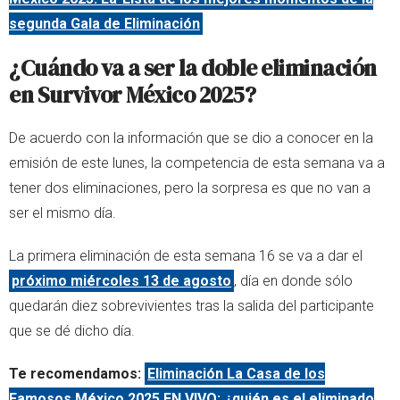
segunda Gala de Eliminación
¿Cuándo va a ser la doble eliminación
en Survivor México 2025?
De acuerdo con la información que se dio a conocer en la
emisión de este lunes, la competencia de esta semana va a
tener dos eliminaciones, pero la sorpresa es que no van a
ser el mismo día.
La primera eliminación de esta semana 16 se va a dar el
próximo miércoles 13 de agosto
, día en donde sólo
quedarán diez sobrevivientes tras la salida del participante
que se dé dicho día.
Te recomendamos:
Eliminación La Casa de los
Famosos México 2025 EN VIVO: ¿quién es el eliminado