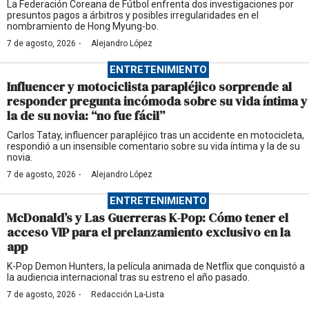
La Federación Coreana de Fútbol enfrenta dos investigaciones por
presuntos pagos a árbitros y posibles irregularidades en el
nombramiento de Hong Myung-bo.
·
7 de agosto, 2026
Alejandro López
ENTRETENIMIENTO
Influencer y motociclista parapléjico sorprende al
responder pregunta incómoda sobre su vida íntima y
la de su novia: “no fue fácil”
Carlos Tatay, influencer parapléjico tras un accidente en motocicleta,
respondió a un insensible comentario sobre su vida íntima y la de su
novia.
·
7 de agosto, 2026
Alejandro López
ENTRETENIMIENTO
McDonald’s y Las Guerreras K-Pop: Cómo tener el
acceso VIP para el prelanzamiento exclusivo en la
app
K-Pop Demon Hunters, la película animada de Netflix que conquistó a
la audiencia internacional tras su estreno el año pasado.
·
7 de agosto, 2026
Redacción La-Lista