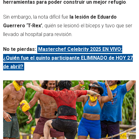
herramientas para poder construir un mejor refugio
.
Sin embargo, la nota difícil fue
la lesión de Eduardo
Guerrero ‘T-Rex’
, quién se lesionó el bíceps y tuvo que ser
llevado al hospital para revisión.
No te pierdas:
Masterchef Celebrity 2025 EN VIVO:
¿Quién fue el quinto participante ELIMINADO de HOY 27
de abril?