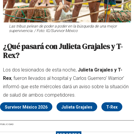
Las tribus pelean de poder a poder en la búsqueda de una mejor
supervivencia. / Foto: IG/Survivor México
¿Qué pasará con Julieta Grajales y T-
Rex?
Los dos lesionados de esta noche,
Julieta Grajales y T-
Rex
, fueron llevados al hospital y Carlos Guerrero’ Warrior’
informó que este miércoles dará un aviso sobre la situación
de salud de ambos competidores.
Survivor México 2026
Julieta Grajales
T-Rex
PUBLICIDAD