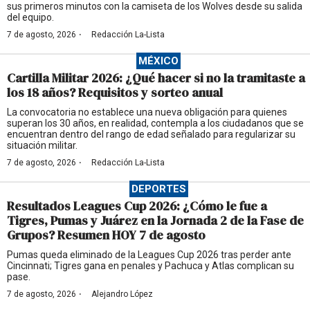
sus primeros minutos con la camiseta de los Wolves desde su salida
del equipo.
·
7 de agosto, 2026
Redacción La-Lista
MÉXICO
Cartilla Militar 2026: ¿Qué hacer si no la tramitaste a
los 18 años? Requisitos y sorteo anual
La convocatoria no establece una nueva obligación para quienes
superan los 30 años, en realidad, contempla a los ciudadanos que se
encuentran dentro del rango de edad señalado para regularizar su
situación militar.
·
7 de agosto, 2026
Redacción La-Lista
DEPORTES
Resultados Leagues Cup 2026: ¿Cómo le fue a
Tigres, Pumas y Juárez en la Jornada 2 de la Fase de
Grupos? Resumen HOY 7 de agosto
Pumas queda eliminado de la Leagues Cup 2026 tras perder ante
Cincinnati; Tigres gana en penales y Pachuca y Atlas complican su
pase.
·
7 de agosto, 2026
Alejandro López