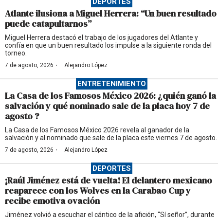
DEPORTES
Atlante ilusiona a Miguel Herrera: “Un buen resultado
puede catapultarnos”
Miguel Herrera destacó el trabajo de los jugadores del Atlante y
confía en que un buen resultado los impulse a la siguiente ronda del
torneo.
·
7 de agosto, 2026
Alejandro López
ENTRETENIMIENTO
La Casa de los Famosos México 2026: ¿quién ganó la
salvación y qué nominado sale de la placa hoy 7 de
agosto ?
La Casa de los Famosos México 2026 revela al ganador de la
salvación y al nominado que sale de la placa este viernes 7 de agosto.
·
7 de agosto, 2026
Alejandro López
DEPORTES
¡Raúl Jiménez está de vuelta! El delantero mexicano
reaparece con los Wolves en la Carabao Cup y
recibe emotiva ovación
Jiménez volvió a escuchar el cántico de la afición, “Sí señor”, durante