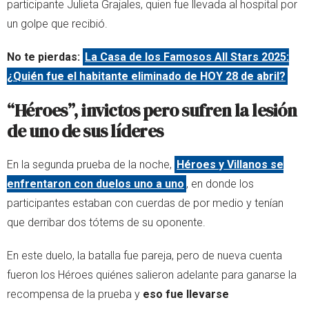
participante Julieta Grajales, quien fue llevada al hospital por
un golpe que recibió.
No te pierdas:
La Casa de los Famosos All Stars 2025:
¿Quién fue el habitante eliminado de HOY 28 de abril?
“Héroes”, invictos pero sufren la lesión
de uno de sus líderes
En la segunda prueba de la noche,
Héroes y Villanos se
enfrentaron con duelos uno a uno
, en donde los
participantes estaban con cuerdas de por medio y tenían
que derribar dos tótems de su oponente.
En este duelo, la batalla fue pareja, pero de nueva cuenta
fueron los Héroes quiénes salieron adelante para ganarse la
recompensa de la prueba y
eso fue llevarse