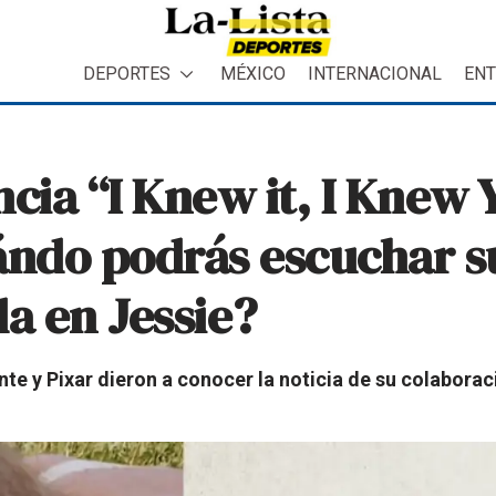
DEPORTES
MÉXICO
INTERNACIONAL
ENT
ncia “I Knew it, I Knew 
uándo podrás escuchar 
da en Jessie?
nte y Pixar dieron a conocer la noticia de su colaborac