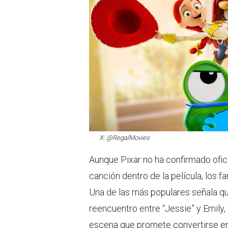
X: @RegalMovies
Aunque Pixar no ha confirmado ofi
canción dentro de la película, los 
Una de las más populares señala qu
reencuentro entre “Jessie” y Emily, 
escena que promete convertirse 