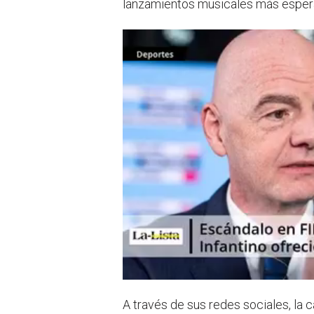
lanzamientos musicales más esper
A través de sus redes sociales, la c