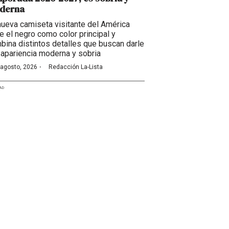
derna
nueva camiseta visitante del América
ne el negro como color principal y
bina distintos detalles que buscan darle
 apariencia moderna y sobria
·
 agosto, 2026
Redacción La-Lista
AD