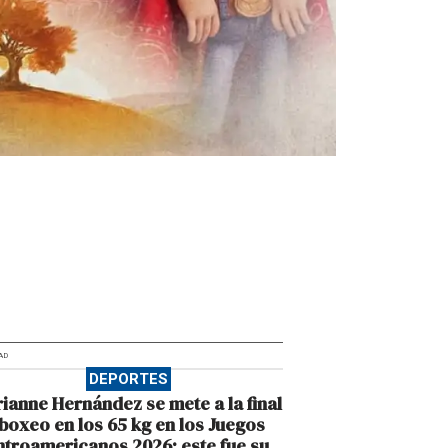
AD
DEPORTES
ianne Hernández se mete a la final
boxeo en los 65 kg en los Juegos
troamericanos 2026; este fue su