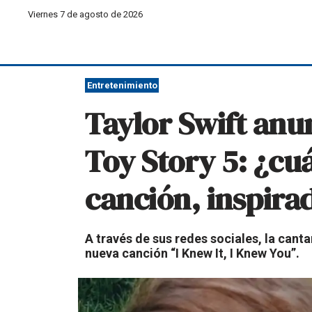
Viernes 7 de agosto de 2026
Entretenimiento
Taylor Swift anu
Toy Story 5: ¿c
canción, inspira
A través de sus redes sociales, la canta
nueva canción “I Knew It, I Knew You”.