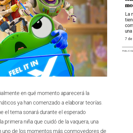
mo
La 
tie
com
una
7 de
PUBLICID
cialmente en qué momento aparecerá la
fanáticos ya han comenzado a elaborar teorías.
e el tema sonará durante el esperado
la primera niña que cuidó de la vaquera, una
en uno de los momentos más conmovedores de