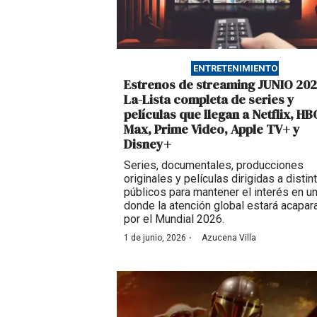
ENTRETENIMIENTO
Estrenos de streaming JUNIO 202
La-Lista completa de series y
películas que llegan a Netflix, HB
Max, Prime Video, Apple TV+ y
Disney+
Series, documentales, producciones
originales y películas dirigidas a distin
públicos para mantener el interés en 
donde la atención global estará acapar
por el Mundial 2026.
·
1 de junio, 2026
Azucena Villa