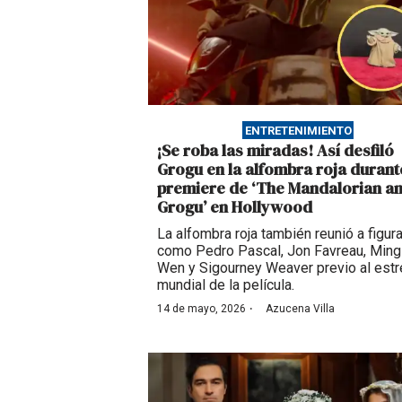
ENTRETENIMIENTO
¡Se roba las miradas! Así desfiló
Grogu en la alfombra roja durant
premiere de ‘The Mandalorian a
Grogu’ en Hollywood
La alfombra roja también reunió a figur
como Pedro Pascal, Jon Favreau, Min
Wen y Sigourney Weaver previo al est
mundial de la película.
·
14 de mayo, 2026
Azucena Villa