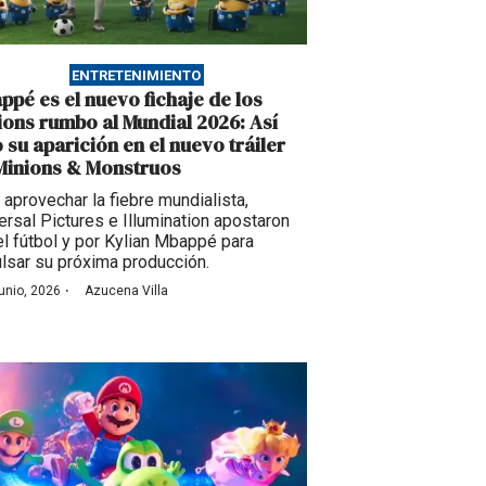
ENTRETENIMIENTO
ppé es el nuevo fichaje de los
ions rumbo al Mundial 2026: Así
o su aparición en el nuevo tráiler
Minions & Monstruos
 aprovechar la fiebre mundialista,
ersal Pictures e Illumination apostaron
el fútbol y por Kylian Mbappé para
lsar su próxima producción.
·
junio, 2026
Azucena Villa