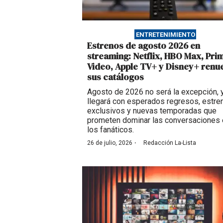
ENTRETENIMIENTO
Estrenos de agosto 2026 en
streaming: Netflix, HBO Max, Pri
Video, Apple TV+ y Disney+ renu
sus catálogos
Agosto de 2026 no será la excepción, 
llegará con esperados regresos, estre
exclusivos y nuevas temporadas que
prometen dominar las conversaciones 
los fanáticos.
·
26 de julio, 2026
Redacción La-Lista