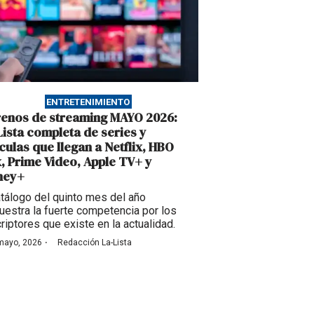
ENTRETENIMIENTO
renos de streaming MAYO 2026:
Lista completa de series y
ículas que llegan a Netflix, HBO
, Prime Video, Apple TV+ y
ney+
atálogo del quinto mes del año
estra la fuerte competencia por los
riptores que existe en la actualidad.
·
mayo, 2026
Redacción La-Lista