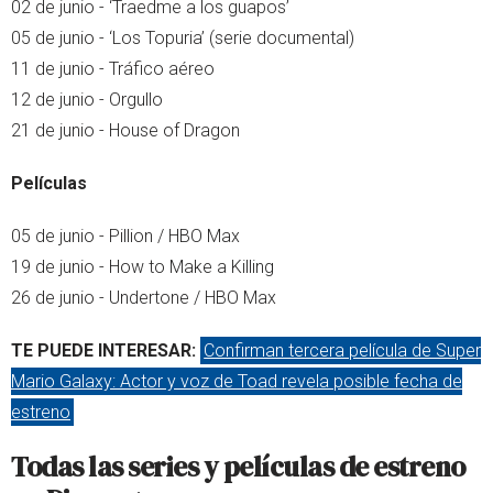
02 de junio - ‘Traedme a los guapos’
05 de junio - ‘Los Topuria’ (serie documental)
11 de junio - Tráfico aéreo
12 de junio - Orgullo
21 de junio - House of Dragon
Películas
05 de junio - Pillion / HBO Max
19 de junio - How to Make a Killing
26 de junio - Undertone / HBO Max
TE PUEDE INTERESAR:
Confirman tercera película de Super
Mario Galaxy: Actor y voz de Toad revela posible fecha de
estreno
Todas las series y películas de estreno