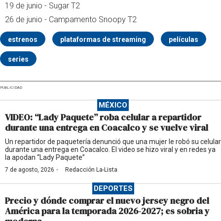
19 de junio - Sugar T2
26 de junio - Campamento Snoopy T2
estrenos
plataformas de streaming
películas
series
PUBLICIDAD
MÉXICO
VIDEO: “Lady Paquete” roba celular a repartidor
durante una entrega en Coacalco y se vuelve viral
Un repartidor de paquetería denunció que una mujer le robó su celular
durante una entrega en Coacalco. El video se hizo viral y en redes ya
la apodan “Lady Paquete”
·
7 de agosto, 2026
Redacción La-Lista
DEPORTES
Precio y dónde comprar el nuevo jersey negro del
América para la temporada 2026-2027; es sobria y