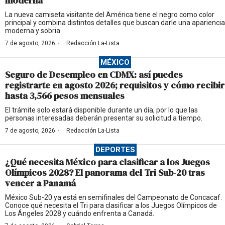
moderna
La nueva camiseta visitante del América tiene el negro como color
principal y combina distintos detalles que buscan darle una apariencia
moderna y sobria
·
7 de agosto, 2026
Redacción La-Lista
MÉXICO
Seguro de Desempleo en CDMX: así puedes
registrarte en agosto 2026; requisitos y cómo recibir
hasta 3,566 pesos mensuales
El trámite solo estará disponible durante un día, por lo que las
personas interesadas deberán presentar su solicitud a tiempo.
·
7 de agosto, 2026
Redacción La-Lista
DEPORTES
¿Qué necesita México para clasificar a los Juegos
Olímpicos 2028? El panorama del Tri Sub-20 tras
vencer a Panamá
México Sub-20 ya está en semifinales del Campeonato de Concacaf.
Conoce qué necesita el Tri para clasificar a los Juegos Olímpicos de
Los Ángeles 2028 y cuándo enfrenta a Canadá.