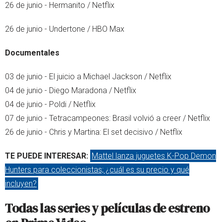
26 de junio - Hermanito / Netflix
26 de junio - Undertone / HBO Max
Documentales
03 de junio - El juicio a Michael Jackson / Netflix
04 de junio - Diego Maradona / Netflix
04 de junio - Poldi / Netflix
07 de junio - Tetracampeones: Brasil volvió a creer / Netflix
26 de junio - Chris y Martina: El set decisivo / Netflix
TE PUEDE INTERESAR:
Mattel lanza juguetes K-Pop Demon
Hunters para coleccionistas; ¿cuál es su precio y qué
incluyen?
Todas las series y películas de estreno