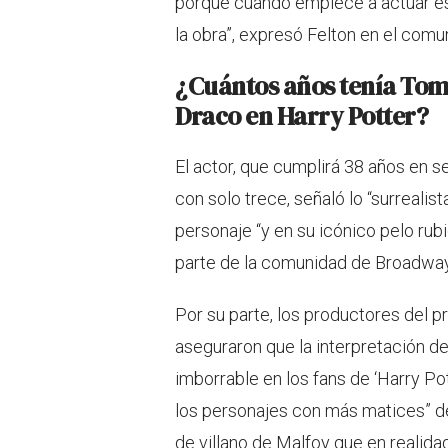
porque cuando empiece a actuar e
la obra”, expresó Felton en el comu
¿Cuántos años tenía Tom
Draco en Harry Potter?
El actor, que cumplirá 38 años en 
con solo trece, señaló lo “surrealis
personaje “y en su icónico pelo rubi
parte de la comunidad de Broadway
Por su parte, los productores del p
aseguraron que la interpretación de
imborrable en los fans de ‘Harry Po
los personajes con más matices” de
de villano de Malfoy que en realida