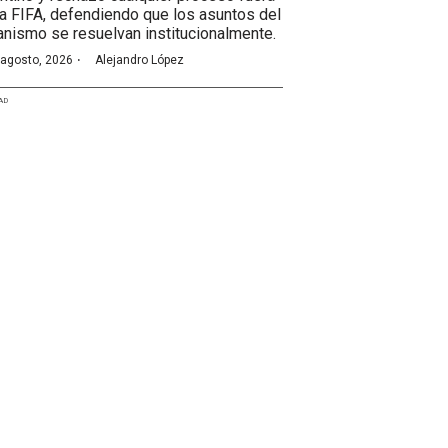
la FIFA, defendiendo que los asuntos del
anismo se resuelvan institucionalmente.
·
 agosto, 2026
Alejandro López
AD