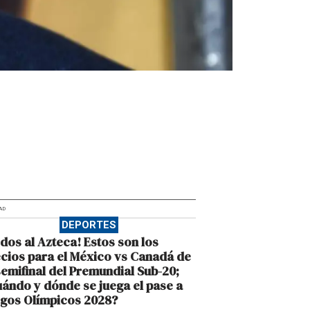
AD
DEPORTES
dos al Azteca! Estos son los
cios para el México vs Canadá de
semifinal del Premundial Sub-20;
ándo y dónde se juega el pase a
gos Olímpicos 2028?