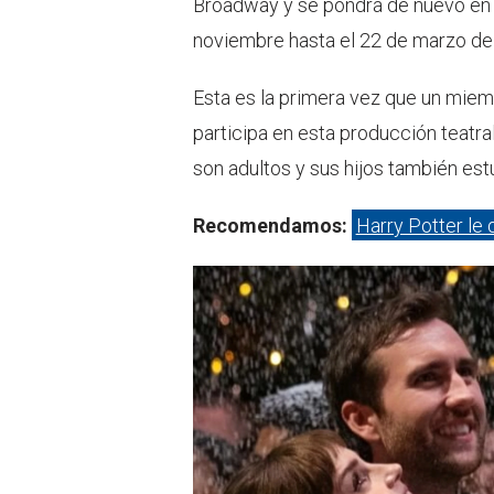
Broadway y se pondrá de nuevo en 
noviembre hasta el 22 de marzo de
Esta es la primera vez que un miemb
participa en esta producción teatra
son adultos y sus hijos también es
Recomendamos:
Harry Potter le 