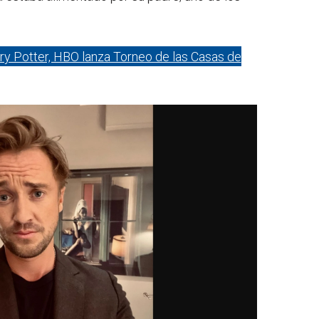
ry Potter, HBO lanza Torneo de las Casas de