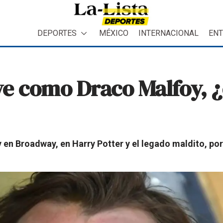
DEPORTES
MÉXICO
INTERNACIONAL
ENT
ve como Draco Malfoy, 
n Broadway, en Harry Potter y el legado maldito, por