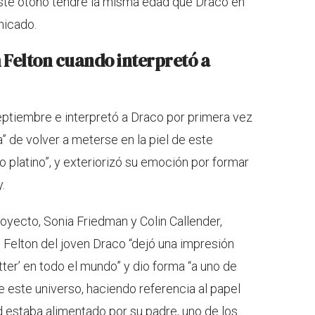
ste otoño tendré la misma edad que Draco en
nicado.
 Felton cuando interpretó a
septiembre e interpretó a Draco por primera vez
ta” de volver a meterse en la piel de este
o platino”, y exteriorizó su emoción por formar
.
royecto, Sonia Friedman y Colin Callender,
 Felton del joven Draco “dejó una impresión
tter’ en todo el mundo” y dio forma “a uno de
 este universo, haciendo referencia al papel
d estaba alimentado por su padre, uno de los