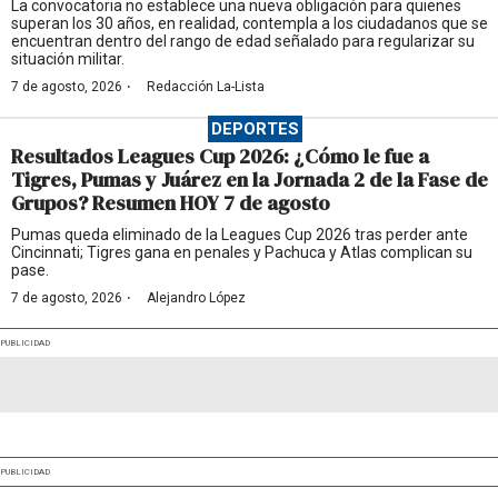
La convocatoria no establece una nueva obligación para quienes
superan los 30 años, en realidad, contempla a los ciudadanos que se
encuentran dentro del rango de edad señalado para regularizar su
situación militar.
·
7 de agosto, 2026
Redacción La-Lista
DEPORTES
Resultados Leagues Cup 2026: ¿Cómo le fue a
Tigres, Pumas y Juárez en la Jornada 2 de la Fase de
Grupos? Resumen HOY 7 de agosto
Pumas queda eliminado de la Leagues Cup 2026 tras perder ante
Cincinnati; Tigres gana en penales y Pachuca y Atlas complican su
pase.
·
7 de agosto, 2026
Alejandro López
PUBLICIDAD
PUBLICIDAD