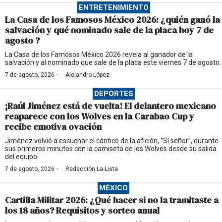
ENTRETENIMIENTO
La Casa de los Famosos México 2026: ¿quién ganó la
salvación y qué nominado sale de la placa hoy 7 de
agosto ?
La Casa de los Famosos México 2026 revela al ganador de la
salvación y al nominado que sale de la placa este viernes 7 de agosto.
·
7 de agosto, 2026
Alejandro López
DEPORTES
¡Raúl Jiménez está de vuelta! El delantero mexicano
reaparece con los Wolves en la Carabao Cup y
recibe emotiva ovación
Jiménez volvió a escuchar el cántico de la afición, “Sí señor”, durante
sus primeros minutos con la camiseta de los Wolves desde su salida
del equipo.
·
7 de agosto, 2026
Redacción La-Lista
MÉXICO
Cartilla Militar 2026: ¿Qué hacer si no la tramitaste a
los 18 años? Requisitos y sorteo anual