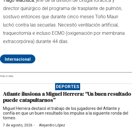
Tiago Machuca
, jefe de la división de cirugía torácica y
director quirúrgico del programa de trasplante de pulmón,
sostuvo entonces que durante cinco meses Toño Mauri
luchó contra las secuelas. Necesitó ventilación artificial,
traqueotomía e incluso ECMO (oxigenación por membrana
extracorpórea) durante 44 días.
Internacional
PUBLICIDAD
DEPORTES
Atlante ilusiona a Miguel Herrera: “Un buen resultado
puede catapultarnos”
Miguel Herrera destacó el trabajo de los jugadores del Atlante y
confía en que un buen resultado los impulse a la siguiente ronda del
torneo.
·
7 de agosto, 2026
Alejandro López