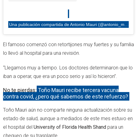
Una publicación compartida de Antonio Mauri (@antonio_mauri_)
El famoso comenzó con retortijones muy fuertes y su familia
lo llevó al hospital para una revisión.
“Llegamos muy a tiempo. Los doctores determinaron que lo
iban a operar, que era un poco serio y así lo hicieron”.
No te pierdas:
Toño Mauri recibe tercera vacuna
contra covid, ¿pero qué sabemos de este refuerzo?
Toño Mauri aún no comparte ninguna actualización sobre su
estado de salud, aunque a mediados de este mes estuvo en
el hospital del
University of Florida Health Shand
para un
chequeo de su trasplante.