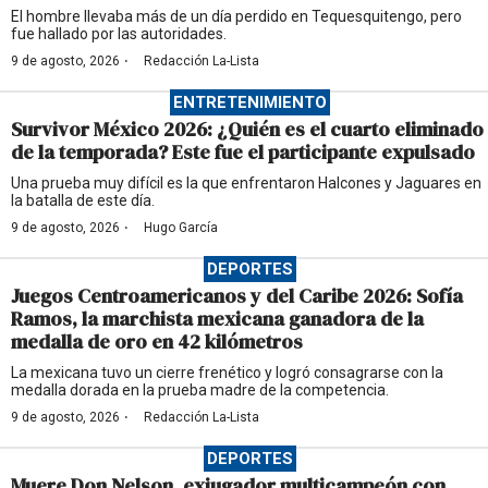
El hombre llevaba más de un día perdido en Tequesquitengo, pero
fue hallado por las autoridades.
·
9 de agosto, 2026
Redacción La-Lista
ENTRETENIMIENTO
Survivor México 2026: ¿Quién es el cuarto eliminado
de la temporada? Este fue el participante expulsado
Una prueba muy difícil es la que enfrentaron Halcones y Jaguares en
la batalla de este día.
·
9 de agosto, 2026
Hugo García
DEPORTES
Juegos Centroamericanos y del Caribe 2026: Sofía
Ramos, la marchista mexicana ganadora de la
medalla de oro en 42 kilómetros
La mexicana tuvo un cierre frenético y logró consagrarse con la
medalla dorada en la prueba madre de la competencia.
·
9 de agosto, 2026
Redacción La-Lista
DEPORTES
Muere Don Nelson, exjugador multicampeón con