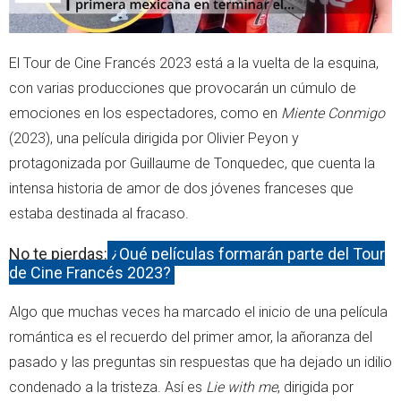
El Tour de Cine Francés 2023 está a la vuelta de la esquina,
con varias producciones que provocarán un cúmulo de
emociones en los espectadores, como en
Miente Conmigo
(2023), una película dirigida por Olivier Peyon y
protagonizada por Guillaume de Tonquedec, que cuenta la
intensa historia de amor de dos jóvenes franceses que
estaba destinada al fracaso.
No te pierdas:
¿Qué películas formarán parte del Tour
de Cine Francés 2023?
Algo que muchas veces ha marcado el inicio de una película
romántica es el recuerdo del primer amor, la añoranza del
pasado y las preguntas sin respuestas que ha dejado un idilio
condenado a la tristeza. Así es
Lie with me
, dirigida por