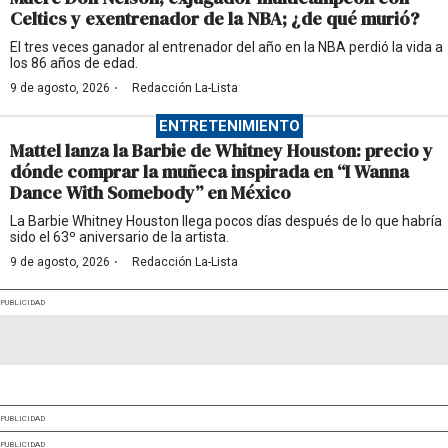
Celtics y exentrenador de la NBA; ¿de qué murió?
El tres veces ganador al entrenador del año en la NBA perdió la vida a
los 86 años de edad.
·
9 de agosto, 2026
Redacción La-Lista
ENTRETENIMIENTO
Mattel lanza la Barbie de Whitney Houston: precio y
dónde comprar la muñeca inspirada en “I Wanna
Dance With Somebody” en México
La Barbie Whitney Houston llega pocos días después de lo que habría
sido el 63º aniversario de la artista.
·
9 de agosto, 2026
Redacción La-Lista
PUBLICIDAD
PUBLICIDAD
PUBLICIDAD