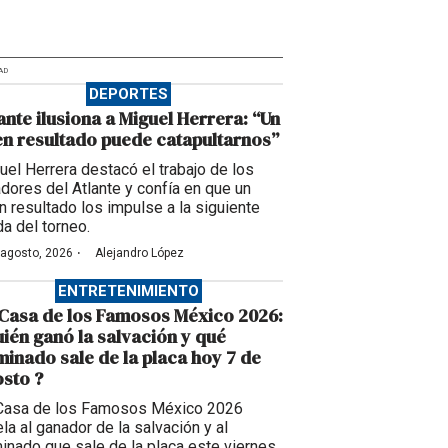
AD
DEPORTES
ante ilusiona a Miguel Herrera: “Un
n resultado puede catapultarnos”
uel Herrera destacó el trabajo de los
adores del Atlante y confía en que un
n resultado los impulse a la siguiente
da del torneo.
·
 agosto, 2026
Alejandro López
ENTRETENIMIENTO
Casa de los Famosos México 2026:
ién ganó la salvación y qué
inado sale de la placa hoy 7 de
sto ?
Casa de los Famosos México 2026
la al ganador de la salvación y al
inado que sale de la placa este viernes