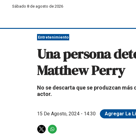
Sábado 8 de agosto de 2026
Entretenimiento
Una persona dete
Matthew Perry
No se descarta que se produzcan más de
actor.
15 De Agosto, 2024 - 14:30
Agregar La L
T
W