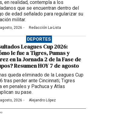
s, en realidad, contempla a los
dadanos que se encuentran dentro del
go de edad señalado para regularizar su
ación militar.
·
 agosto, 2026
Redacción La-Lista
DEPORTES
ultados Leagues Cup 2026:
mo le fue a Tigres, Pumas y
rez en la Jornada 2 de la Fase de
upos? Resumen HOY 7 de agosto
as queda eliminado de la Leagues Cup
6 tras perder ante Cincinnati; Tigres
a en penales y Pachuca y Atlas
plican su pase.
·
 agosto, 2026
Alejandro López
AD