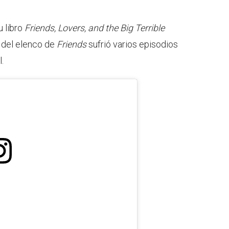
u libro
Friends, Lovers, and the Big Terrible
 del elenco de
Friends
sufrió varios episodios
.