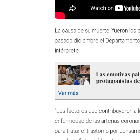
La causa de su muerte “fueron los e
pasado diciembre el Departamento
intérprete.
Las emotivas pal
protagonistas d
Ver más
“Los factores que contribuyeron a 
enfermedad de las arterias coronaria
para tratar el trastorno por consum