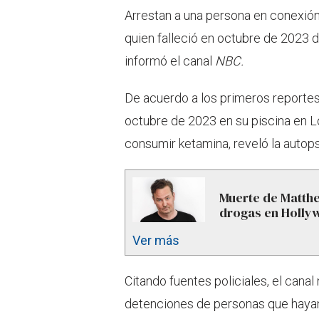
Arrestan a una persona en conexión
quien falleció en octubre de 2023 d
informó el canal
NBC.
De acuerdo a los primeros reportes,
octubre de 2023 en su piscina en Lo
consumir ketamina, reveló la autops
Muerte de Matthe
drogas en Holl
Ver más
Citando fuentes policiales, el can
detenciones de personas que hayan 