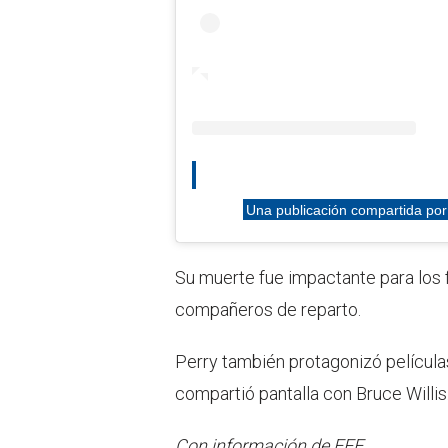
Una publicación compartida po
Su muerte fue impactante para los f
compañeros de reparto.
Perry también protagonizó pelícu
compartió pantalla con Bruce Willis
Con información de EFE