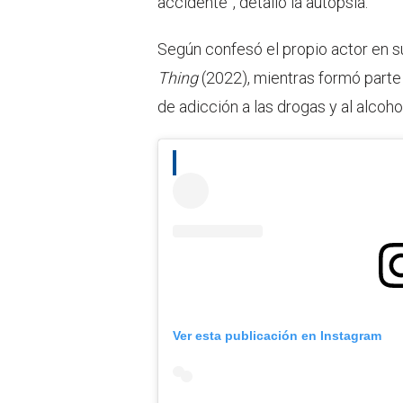
accidente”, detalló la autopsia.
Según confesó el propio actor en s
Thing
(2022), mientras formó parte
de adicción a las drogas y al alcohol
Ver esta publicación en Instagram