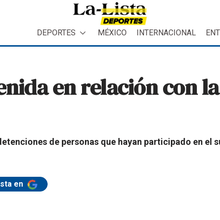
DEPORTES
MÉXICO
INTERNACIONAL
ENT
nida en relación con l
tenciones de personas que hayan participado en el su
ista en