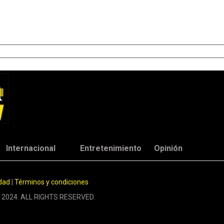
Internacional
Entretenimiento
Opinión
idad
|
Términos y condiciones
 2024. ALL RIGHTS RESERVED.