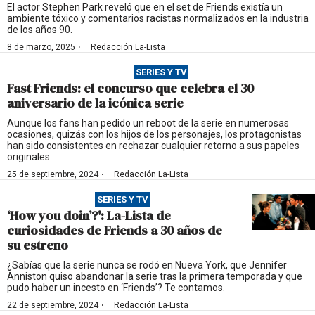
El actor Stephen Park reveló que en el set de Friends existía un
ambiente tóxico y comentarios racistas normalizados en la industria
de los años 90.
·
8 de marzo, 2025
Redacción La-Lista
SERIES Y TV
Fast Friends: el concurso que celebra el 30
aniversario de la icónica serie
Aunque los fans han pedido un reboot de la serie en numerosas
ocasiones, quizás con los hijos de los personajes, los protagonistas
han sido consistentes en rechazar cualquier retorno a sus papeles
originales.
·
25 de septiembre, 2024
Redacción La-Lista
SERIES Y TV
‘How you doin’?': La-Lista de
curiosidades de Friends a 30 años de
su estreno
¿Sabías que la serie nunca se rodó en Nueva York, que Jennifer
Anniston quiso abandonar la serie tras la primera temporada y que
pudo haber un incesto en ‘Friends’? Te contamos.
·
22 de septiembre, 2024
Redacción La-Lista