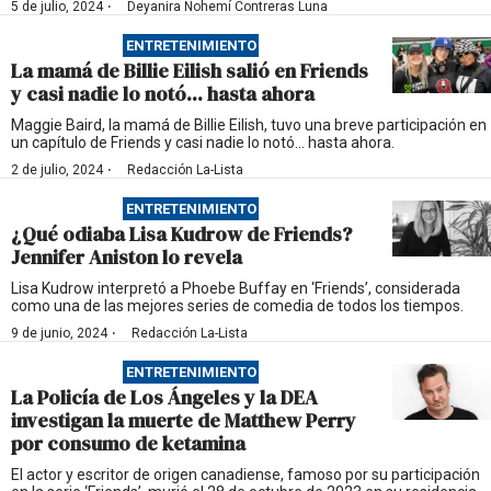
·
5 de julio, 2024
Deyanira Nohemí Contreras Luna
ENTRETENIMIENTO
La mamá de Billie Eilish salió en Friends
y casi nadie lo notó... hasta ahora
Maggie Baird, la mamá de Billie Eilish, tuvo una breve participación en
un capítulo de Friends y casi nadie lo notó... hasta ahora.
·
2 de julio, 2024
Redacción La-Lista
ENTRETENIMIENTO
¿Qué odiaba Lisa Kudrow de Friends?
Jennifer Aniston lo revela
Lisa Kudrow interpretó a Phoebe Buffay en ‘Friends’, considerada
como una de las mejores series de comedia de todos los tiempos.
·
9 de junio, 2024
Redacción La-Lista
ENTRETENIMIENTO
La Policía de Los Ángeles y la DEA
investigan la muerte de Matthew Perry
por consumo de ketamina
El actor y escritor de origen canadiense, famoso por su participación