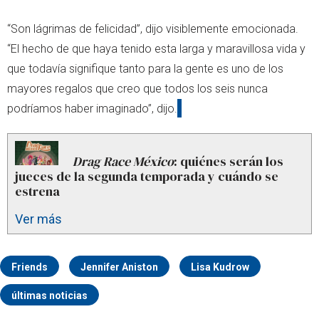
“Son lágrimas de felicidad”, dijo visiblemente emocionada.
“El hecho de que haya tenido esta larga y maravillosa vida y
que todavía signifique tanto para la gente es uno de los
mayores regalos que creo que todos los seis nunca
podríamos haber imaginado”, dijo.
Drag Race México
: quiénes serán los
jueces de la segunda temporada y cuándo se
estrena
Ver más
Friends
Jennifer Aniston
Lisa Kudrow
últimas noticias