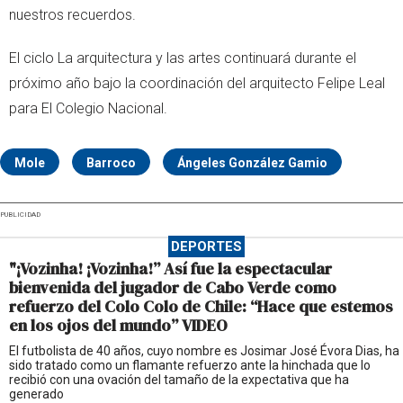
nuestros recuerdos.
El ciclo La arquitectura y las artes continuará durante el
próximo año bajo la coordinación del arquitecto Felipe Leal
para El Colegio Nacional.
Mole
Barroco
Ángeles González Gamio
PUBLICIDAD
DEPORTES
"¡Vozinha! ¡Vozinha!” Así fue la espectacular
bienvenida del jugador de Cabo Verde como
refuerzo del Colo Colo de Chile: “Hace que estemos
en los ojos del mundo” VIDEO
El futbolista de 40 años, cuyo nombre es Josimar José Évora Dias, ha
sido tratado como un flamante refuerzo ante la hinchada que lo
recibió con una ovación del tamaño de la expectativa que ha
generado