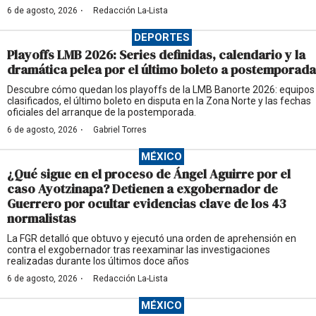
·
6 de agosto, 2026
Redacción La-Lista
DEPORTES
Playoffs LMB 2026: Series definidas, calendario y la
dramática pelea por el último boleto a postemporada
Descubre cómo quedan los playoffs de la LMB Banorte 2026: equipos
clasificados, el último boleto en disputa en la Zona Norte y las fechas
oficiales del arranque de la postemporada.
·
6 de agosto, 2026
Gabriel Torres
MÉXICO
¿Qué sigue en el proceso de Ángel Aguirre por el
caso Ayotzinapa? Detienen a exgobernador de
Guerrero por ocultar evidencias clave de los 43
normalistas
La FGR detalló que obtuvo y ejecutó una orden de aprehensión en
contra el exgobernador tras reexaminar las investigaciones
realizadas durante los últimos doce años
·
6 de agosto, 2026
Redacción La-Lista
MÉXICO