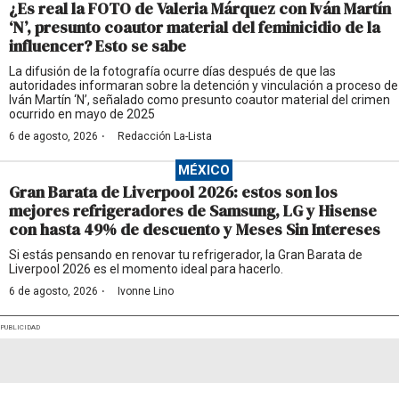
¿Es real la FOTO de Valeria Márquez con Iván Martín
‘N’, presunto coautor material del feminicidio de la
influencer? Esto se sabe
La difusión de la fotografía ocurre días después de que las
autoridades informaran sobre la detención y vinculación a proceso de
Iván Martín ‘N’, señalado como presunto coautor material del crimen
ocurrido en mayo de 2025
·
6 de agosto, 2026
Redacción La-Lista
MÉXICO
Gran Barata de Liverpool 2026: estos son los
mejores refrigeradores de Samsung, LG y Hisense
con hasta 49% de descuento y Meses Sin Intereses
Si estás pensando en renovar tu refrigerador, la Gran Barata de
Liverpool 2026 es el momento ideal para hacerlo.
·
6 de agosto, 2026
Ivonne Lino
PUBLICIDAD