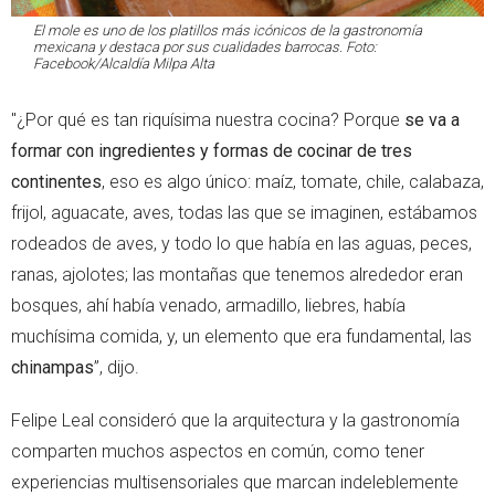
El mole es uno de los platillos más icónicos de la gastronomía
mexicana y destaca por sus cualidades barrocas. Foto:
Facebook/Alcaldía Milpa Alta
"¿Por qué es tan riquísima nuestra cocina? Porque
se va a
formar con ingredientes y formas de cocinar de tres
continentes
, eso es algo único: maíz, tomate, chile, calabaza,
frijol, aguacate, aves, todas las que se imaginen, estábamos
rodeados de aves, y todo lo que había en las aguas, peces,
ranas, ajolotes; las montañas que tenemos alrededor eran
bosques, ahí había venado, armadillo, liebres, había
muchísima comida, y, un elemento que era fundamental, las
chinampas
”, dijo.
Felipe Leal consideró que la arquitectura y la gastronomía
comparten muchos aspectos en común, como tener
experiencias multisensoriales que marcan indeleblemente