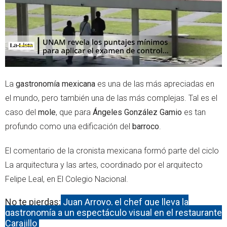
La
gastronomía mexicana
es una de las más apreciadas en
el mundo, pero también una de las más complejas. Tal es el
caso del
mole
, que para
Ángeles González Gamio
es tan
profundo como una edificación del
barroco
.
El comentario de la cronista mexicana formó parte del ciclo
La arquitectura y las artes, coordinado por el arquitecto
Felipe Leal, en El Colegio Nacional.
No te pierdas:
Juan Arroyo, el chef que lleva la
gastronomía a un espectáculo visual en el restaurante
Carajillo