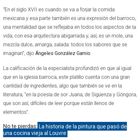
“En el siglo XVII es cuando se va a forjar la comida
mexicana y esa parte también es una expresión del barroco,
una mentalidad que se reflejaba en todos los aspectos de la
vida, con esa arquitectura abigarrada y, así, es un mole, una
mezcla dulce, amarga, salada: todos los sabores que se
imaginan”, dijo
Ángeles González Gamio
.
La calificación de la especialista profundizó en que al igual
que en la iglesia barroca, este platillo cuenta con una gran
cantidad de ingredientes, algo que también se ve en la
literatura, “en la poesía de sor Juana, de Sigüenza y Góngora,
que son así, difíciles de leer porque están llenos de
elementos”.
No te pierdas:
La historia de la pintura que pasó de
una cocina vieja al Louvre