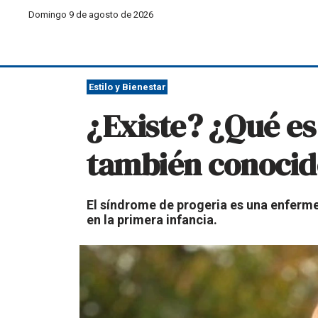
Domingo 9 de agosto de 2026
Estilo y Bienestar
¿Existe? ¿Qué es
también conocid
El síndrome de progeria es una enferm
en la primera infancia.