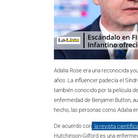
Adalia Rose era una reconocida yo
años. La influencer padecía el Sínd
también conocido por la película de 
enfermedad de Benjamin Button, aun
hecho, las personas como Adalia e
De acuerdo con
la revista científic
Hutchinson-Gilford es una enfermed