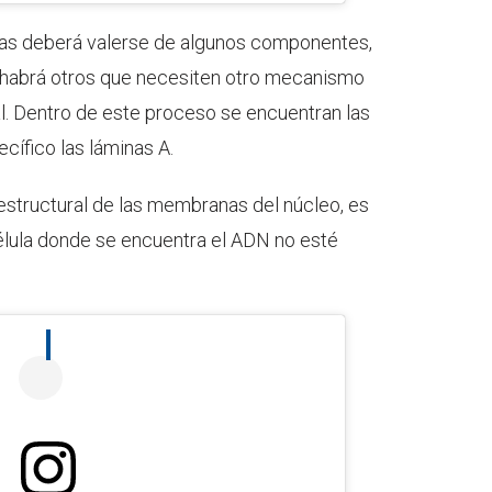
as deberá valerse de algunos componentes,
o habrá otros que necesiten otro mecanismo
. Dentro de este proceso se encuentran las
cífico las láminas A.
 estructural de las membranas del núcleo, es
célula donde se encuentra el ADN no esté