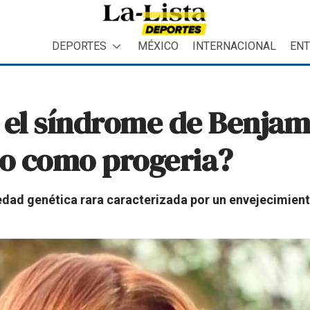
DEPORTES
MÉXICO
INTERNACIONAL
ENT
 el síndrome de Benjam
o como progeria?
edad genética rara caracterizada por un envejecimie