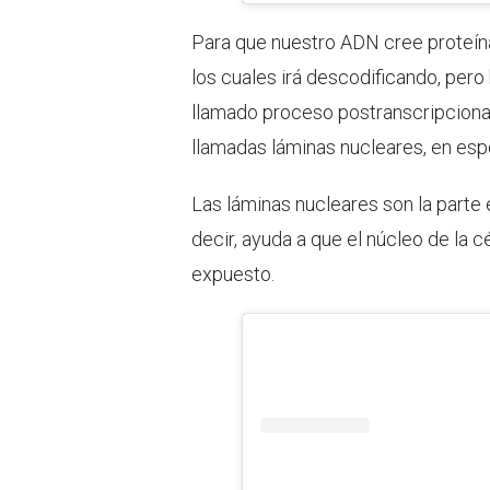
Para que nuestro ADN cree proteín
los cuales irá descodificando, per
llamado proceso postranscripcional
llamadas láminas nucleares, en espe
Las láminas nucleares son la parte
decir, ayuda a que el núcleo de la 
expuesto.