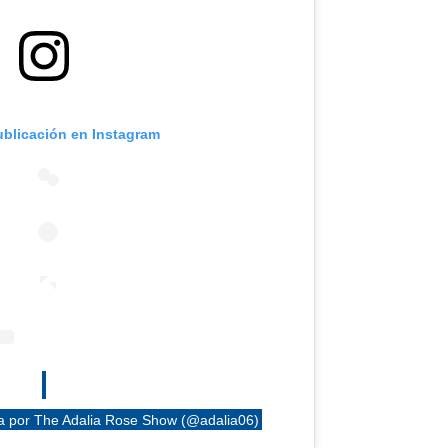
ublicación en Instagram
a por The Adalia Rose Show (@adalia06)