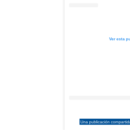
Ver esta p
Una publicación compartid