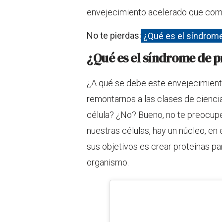
envejecimiento acelerado que comie
No te pierdas:
¿Qué es el síndrome 
¿Qué es el síndrome de p
¿A qué se debe este envejecimient
remontarnos a las clases de ciencia
célula? ¿No? Bueno, no te preocu
nuestras células, hay un núcleo, e
sus objetivos es crear proteínas p
organismo.