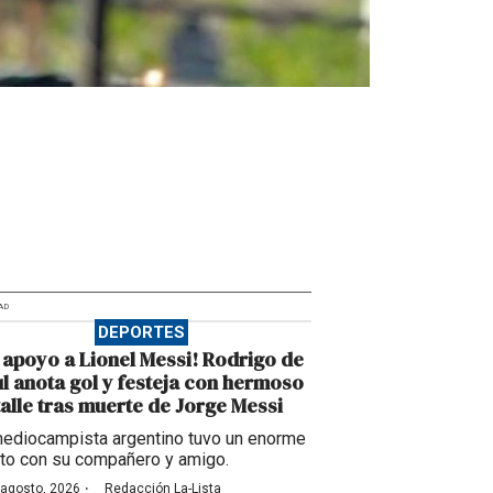
AD
DEPORTES
 apoyo a Lionel Messi! Rodrigo de
l anota gol y festeja con hermoso
alle tras muerte de Jorge Messi
mediocampista argentino tuvo un enorme
to con su compañero y amigo.
·
 agosto, 2026
Redacción La-Lista