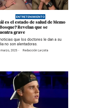
ENTRETENIMIENTO
ál es el estado de salud de Memo
 Bosque? Revelan que se
uentra grave
noticias que los doctores le dan a su
lia no son alentadoras.
·
 marzo, 2025
Redacción La-Lista