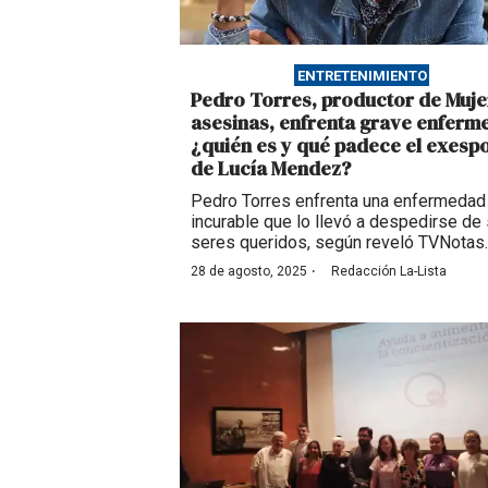
ENTRETENIMIENTO
Pedro Torres, productor de Muje
asesinas, enfrenta grave enferm
¿quién es y qué padece el exesp
de Lucía Mendez?
Pedro Torres enfrenta una enfermedad
incurable que lo llevó a despedirse de
seres queridos, según reveló TVNotas.
·
28 de agosto, 2025
Redacción La-Lista