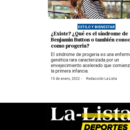
ESTILO Y BIENESTAR
¿Existe? ¿Qué es el síndrome de
Benjamin Button o también cono
como progeria?
El síndrome de progeria es una enfer
genética rara caracterizada por un
envejecimiento acelerado que comienz
la primera infancia.
·
15 de enero, 2022
Redacción La-Lista