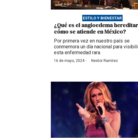
ESTILO Y BIENESTAR
¿Qué es el angioedema hereditar
cómo se atiende en México?
Por primera vez en nuestro país se
conmemora un día nacional para visibili
esta enfermedad rara.
·
16 de mayo, 2024
Nestor Ramírez