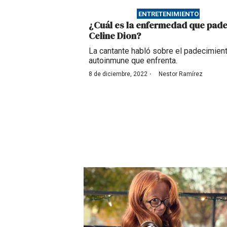
ENTRETENIMIENTO
¿Cuál es la enfermedad que pad
Celine Dion?
La cantante habló sobre el padecimien
autoinmune que enfrenta.
·
8 de diciembre, 2022
Nestor Ramírez