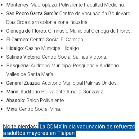
Monterrey:
Macroplaza, Polivalente Facultad Medicina.
San Pedro Garza García:
Centro de vacunación Boulevard
Díaz Ordaz, s/n colonia zona industrial.
Ciénega de Flores:
Gimnasio Municipal Ciénega de Flores.
El Carmen:
Centro Social El Carmen.
Hidalgo:
Casino Municipal Hidalgo.
Salinas Victoria:
Centro Social Salinas Victoria.
Pesquería:
Auditorio Municipal Pesquería y Auditorio
Valles de Santa María.
General Zuazua:
Auditorio Municipal Palmas Unidos.
Marín:
Auditorio Polivalente Amalia González.
Abasolo:
Salón Polivalente.
Mina:
Centro Social Mina.
No te pierdas:
La CDMX inicia vacunación de refuerzo
a adultos mayores en Tlalpan