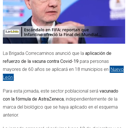
p
La Brigada Correcaminos anunció que la
aplicación de
refuerzo de la vacuna contra Covid-19
para personas
mayores de 60 años se aplicará en 18 municipios en
Nuevo
León
.
Para esta jornada, este sector poblacional será
vacunado
con la fórmula de AstraZeneca
, independientemente de la
marca del biológico que se haya aplicado en el esquema
anterior.