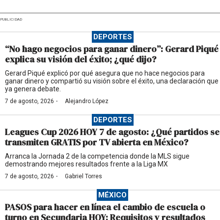
PUBLICIDAD
DEPORTES
“No hago negocios para ganar dinero”: Gerard Piqué
explica su visión del éxito; ¿qué dijo?
Gerard Piqué explicó por qué asegura que no hace negocios para
ganar dinero y compartió su visión sobre el éxito, una declaración que
ya genera debate.
·
7 de agosto, 2026
Alejandro López
DEPORTES
Leagues Cup 2026 HOY 7 de agosto: ¿Qué partidos se
transmiten GRATIS por TV abierta en México?
Arranca la Jornada 2 de la competencia donde la MLS sigue
demostrando mejores resultados frente a la Liga MX
·
7 de agosto, 2026
Gabriel Torres
MÉXICO
PASOS para hacer en línea el cambio de escuela o
turno en Secundaria HOY: Requisitos y resultados