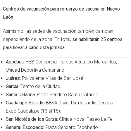
Centros de vacunación para refuerzo de vacuna en Nuevo
León
Asimismo, las sedes de vacunación también cambian
dependiendo de la zona. En total,
se habilitarán 25 centros
para llevar a cabo esta jornada.
Apodaca:
HEB Concordia, Parque Acuático Margaritas,
Unidad Deportiva Centenario.
Juárez:
Polivalente Villas de San José.
García
: Teatro de la Ciudad.
Santa Catarina:
Plaza Sendero Santa Catarina.
Guadalupe:
Estadio BBVA Drive-Thru y Jardín Cerveza -
Expo Guadalupe (13 al 15).
San Nicolás de los Garza:
Clínica Nova, Paseo La Fe.
General Escobedo:
Plaza Sendero Escobedo.