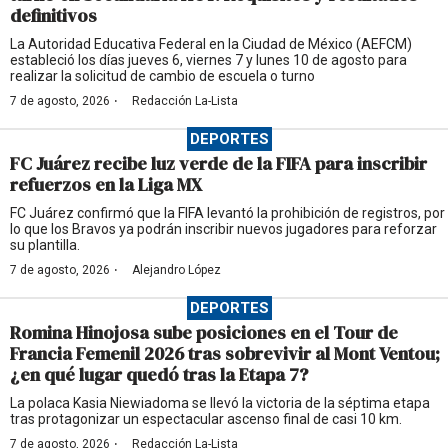
definitivos
La Autoridad Educativa Federal en la Ciudad de México (AEFCM)
estableció los días jueves 6, viernes 7 y lunes 10 de agosto para
realizar la solicitud de cambio de escuela o turno
·
7 de agosto, 2026
Redacción La-Lista
DEPORTES
FC Juárez recibe luz verde de la FIFA para inscribir
refuerzos en la Liga MX
FC Juárez confirmó que la FIFA levantó la prohibición de registros, por
lo que los Bravos ya podrán inscribir nuevos jugadores para reforzar
su plantilla.
·
7 de agosto, 2026
Alejandro López
DEPORTES
Romina Hinojosa sube posiciones en el Tour de
Francia Femenil 2026 tras sobrevivir al Mont Ventou;
¿en qué lugar quedó tras la Etapa 7?
La polaca Kasia Niewiadoma se llevó la victoria de la séptima etapa
tras protagonizar un espectacular ascenso final de casi 10 km.
·
7 de agosto, 2026
Redacción La-Lista