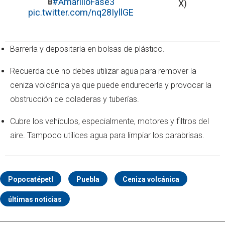
🚦
#AmarilloFase3
X)
pic.twitter.com/nq28IyllGE
Barrerla y depositarla en bolsas de plástico.
Recuerda que no debes utilizar agua para remover la
ceniza volcánica ya que puede endurecerla y provocar la
obstrucción de coladeras y tuberías.
Cubre los vehículos, especialmente, motores y filtros del
aire. Tampoco utilices agua para limpiar los parabrisas.
Popocatépetl
Puebla
Ceniza volcánica
últimas noticias