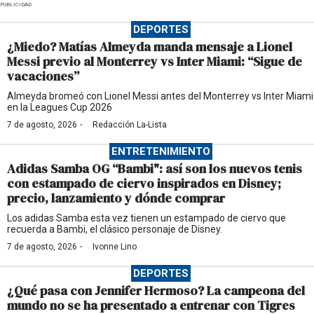
PUBLICIDAD
DEPORTES
¿Miedo? Matías Almeyda manda mensaje a Lionel
Messi previo al Monterrey vs Inter Miami: “Sigue de
vacaciones”
Almeyda bromeó con Lionel Messi antes del Monterrey vs Inter Miami
en la Leagues Cup 2026
·
7 de agosto, 2026
Redacción La-Lista
ENTRETENIMIENTO
Adidas Samba OG “Bambi": así son los nuevos tenis
con estampado de ciervo inspirados en Disney;
precio, lanzamiento y dónde comprar
Los adidas Samba esta vez tienen un estampado de ciervo que
recuerda a Bambi, el clásico personaje de Disney.
·
7 de agosto, 2026
Ivonne Lino
DEPORTES
¿Qué pasa con Jennifer Hermoso? La campeona del
mundo no se ha presentado a entrenar con Tigres