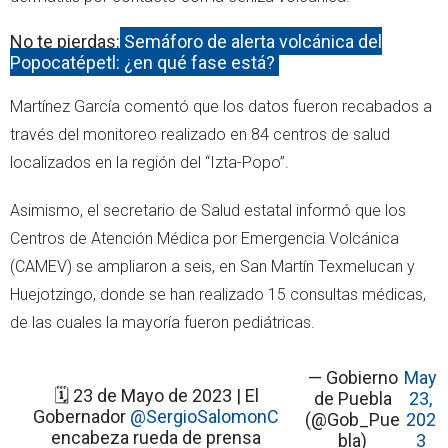
No te pierdas:
Semáforo de alerta volcánica del
Popocatépetl: ¿en qué fase está?
Martínez García comentó que los datos fueron recabados a
través del monitoreo realizado en 84 centros de salud
localizados en la región del “Izta-Popo”.
Asimismo, el secretario de Salud estatal informó que los
Centros de Atención Médica por Emergencia Volcánica
(CAMEV) se ampliaron a seis, en San Martín Texmelucan y
Huejotzingo, donde se han realizado 15 consultas médicas,
de las cuales la mayoría fueron pediátricas.
— Gobierno
May
🗓 23 de Mayo de 2023 | El
de Puebla
23,
Gobernador
@SergioSalomonC
(@Gob_Pue
202
encabeza rueda de prensa
bla)
3