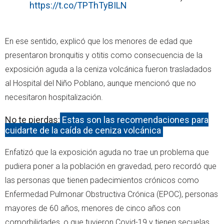
https://t.co/TPThTyBILN
En ese sentido, explicó que los menores de edad que
presentaron bronquitis y otitis como consecuencia de la
exposición aguda a la ceniza volcánica fueron trasladados
al Hospital del Niño Poblano, aunque mencionó que no
necesitaron hospitalización.
No te pierdas:
Estas son las recomendaciones para
cuidarte de la caída de ceniza volcánica
Enfatizó que la exposición aguda no trae un problema que
pudiera poner a la población en gravedad, pero recordó que
las personas que tienen padecimientos crónicos como
Enfermedad Pulmonar Obstructiva Crónica (EPOC), personas
mayores de 60 años, menores de cinco años con
comorbilidades, o que tuvieron Covid-19 y tienen secuelas,