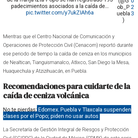
(@G
0
padecimientos asociados a la caída de…
ob_P
2
pic.twitter.com/y7ukZIAh6a
uebla
3
)
Mientras que el Centro Nacional de Comunicación y
Operaciones de Protección Civil (Cenacom) reportó durante
ese periodo de tiempo la caída de ceniza en los municipios
de Nealtican, Tianguismanalco, Atlixco, San Diego la Mesa,
Huaquechula y Atzizihuacán, en Puebla.
Recomendaciones para cuidarte de la
caída de ceniza volcánica
No te pierdas:
Edomex, Puebla y Tlaxcala suspenden
clases por el Popo; piden no usar autos
La Secretaría de Gestión Integral de Riesgos y Protección