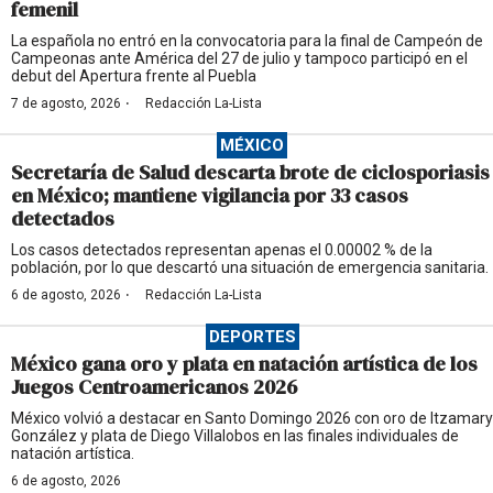
femenil
La española no entró en la convocatoria para la final de Campeón de
Campeonas ante América del 27 de julio y tampoco participó en el
debut del Apertura frente al Puebla
·
7 de agosto, 2026
Redacción La-Lista
MÉXICO
Secretaría de Salud descarta brote de ciclosporiasis
en México; mantiene vigilancia por 33 casos
detectados
Los casos detectados representan apenas el 0.00002 % de la
población, por lo que descartó una situación de emergencia sanitaria.
·
6 de agosto, 2026
Redacción La-Lista
DEPORTES
México gana oro y plata en natación artística de los
Juegos Centroamericanos 2026
México volvió a destacar en Santo Domingo 2026 con oro de Itzamary
González y plata de Diego Villalobos en las finales individuales de
natación artística.
6 de agosto, 2026