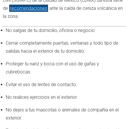
Civil (SGIRPC) de la Ciudad de México (CDMX) da esta serie
de
recomendaciones
ante la caída de ceniza volcánica en
la zona:
No salgas de tu domicilio, oficina o negocio.
Cerrar completamente puertas, ventanas y todo tipo de
salidas hacia el exterior de tu domicilio.
Proteger tu nariz y boca con el uso de gafas y
cubrebocas.
Evitar el uso de lentes de contacto.
No realices ejercicios en el exterior.
No dejes a tus mascotas o animales de compañía en el
exterior.