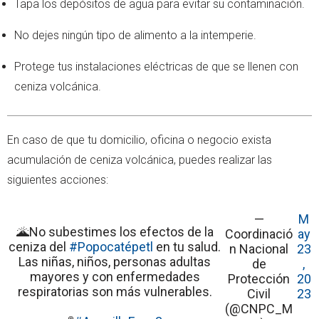
Tapa los depósitos de agua para evitar su contaminación.
No dejes ningún tipo de alimento a la intemperie.
Protege tus instalaciones eléctricas de que se llenen con
ceniza volcánica.
En caso de que tu domicilio, oficina o negocio exista
acumulación de ceniza volcánica, puedes realizar las
siguientes acciones:
—
M
🌋No subestimes los efectos de la
Coordinació
ay
ceniza del
#Popocatépetl
en tu salud.
n Nacional
23
Las niñas, niños, personas adultas
de
,
mayores y con enfermedades
Protección
20
respiratorias son más vulnerables.
Civil
23
(@CNPC_M