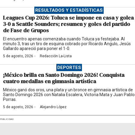
RESULTADOS Y ESTADÍSTICAS
Leagues Cup 2026: Toluca se impone en casa y golea
3-0 a Seattle Sounders; resumen y goles del partido
de Fase de Grupos
El encuentro apenas comenzaba cuando Toluca ya festejaba. Al
minuto 3, tras un tiro de esquina cobrado por Ricardo Angulo, Jesús
Gallardo apareció para poner el 1-0.
·
5 de agosto, 2026
Redacción La-Lista
DEPORTES
¡México brilla en Santo Domingo 2026! Conquista
cuatro medallas en gimnasia artística
México ganó dos oros, una plata y un bronce en gimnasia artística de
Santo Domingo 2026 con Natalia Escalera, Victoria Mata y Juan Pablo
Porras.
·
5 de agosto, 2026
Alejandro López
PUBLICIDAD