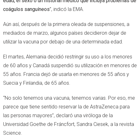
edad, el sexo o un historial médico que incluya problemas de
coágulos sanguíneos
”, indicó la EMA.
Aún así, después de la primera oleada de suspensiones, a
mediados de marzo, algunos países decidieron dejar de
utilizar la vacuna por debajo de una determinada edad.
El martes, Alemania decidió restringir su uso a los menores
de 60 años y Canadá suspendió su utilización en menores de
55 años. Francia dejó de usarla en menores de 55 años y
Suecia y Finlandia, de 65 años.
“No solo tenemos una vacuna, tenemos varias. Por eso, me
parece que tiene sentido reservar la de AstraZeneca para
las personas mayores”, declaró una viróloga de la
Universidad Goethe de Fráncfort, Sandra Ciesek, a la revista
Science.