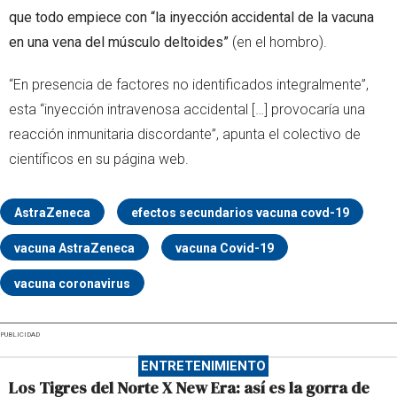
que todo empiece con “la inyección accidental de la vacuna
en una vena del músculo deltoides”
(en el hombro).
“En presencia de factores no identificados integralmente”,
esta “inyección intravenosa accidental […] provocaría una
reacción inmunitaria discordante”, apunta el colectivo de
científicos en su página web.
AstraZeneca
efectos secundarios vacuna covd-19
vacuna AstraZeneca
vacuna Covid-19
vacuna coronavirus
PUBLICIDAD
ENTRETENIMIENTO
Los Tigres del Norte X New Era: así es la gorra de