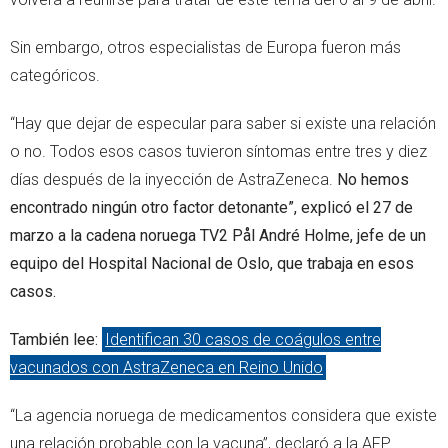
Sin embargo, otros especialistas de Europa fueron más
categóricos.
“Hay que dejar de especular para saber si existe una relación
o no. Todos esos casos tuvieron síntomas entre tres y diez
días después de la inyección de AstraZeneca.
No hemos
encontrado ningún otro factor detonante”, explicó el 27 de
marzo a la cadena noruega TV2 Pål André Holme, jefe de un
equipo del Hospital Nacional de Oslo, que trabaja en esos
casos.
También lee:
Identifican 30 casos de coágulos entre
vacunados con AstraZeneca en Reino Unido
“La agencia noruega de medicamentos considera que existe
una relación probable con la vacuna”, declaró a la AFP