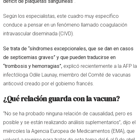
déficit de plaquetas sanguíneas
”.
Según los especialistas, este cuadro muy específico
conduce a pensar en un fenómeno llamado coagulación
intravascular diseminada (CIVD).
Se trata de “síndromes excepcionales, que se dan en casos
de septicemias graves” y que pueden traducirse en
“trombosis y hemorragias”,
explicó recientemente a la AFP la
infectóloga Odile Launay, miembro del Comité de vacunas
anticovid creado por el gobierno francés.
¿Qué relación guarda con la vacuna?
“No se ha probado ninguna relación de causalidad, pero es
posible y se están realizando análisis suplementarios”, dijo el
miércoles la Agencia Europea de Medicamentos (EMA), que
volverá a reunirse para tratar de este tema del 6 al 9 de abril.