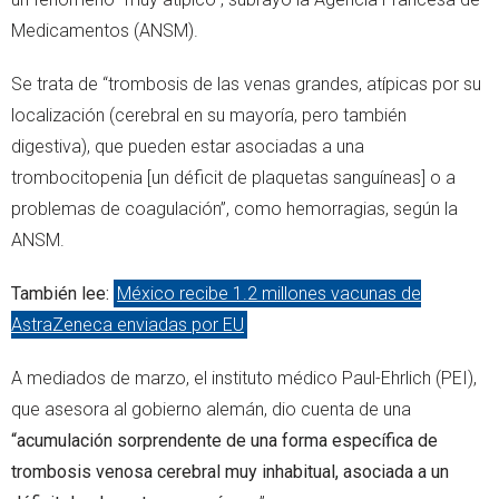
Medicamentos (ANSM).
Se trata de “trombosis de las venas grandes, atípicas por su
localización (cerebral en su mayoría, pero también
digestiva), que pueden estar asociadas a una
trombocitopenia [un déficit de plaquetas sanguíneas] o a
problemas de coagulación”, como hemorragias, según la
ANSM.
También lee:
México recibe 1.2 millones vacunas de
AstraZeneca enviadas por EU
A mediados de marzo, el instituto médico Paul-Ehrlich (PEI),
que asesora al gobierno alemán, dio cuenta de una
“acumulación sorprendente de una forma específica de
trombosis venosa cerebral muy inhabitual, asociada a un