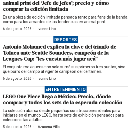
animal print del ‘Jefe de jefes’; precio y cómo
comprar la edición limitada
Es una pieza de edición limitada pensada tanto para fans de la banda
como para los amantes de las tendencias en animal print.
·
6 de agosto, 2026
Ivonne Lino
DEPORTES
Antonio Mohamed explica la clave del triunfo de
Toluca ante Seattle Sounders, campeón de la
Leagues Cup: “les cuesta más jugar acá”
El conjunto mexiquense no solo sumó sus primeros tres puntos, sino
que borró del campo al vigente campeón del certamen.
·
6 de agosto, 2026
Ivonne Lino
ENTRETENIMIENTO
LEGO One Piece llega a México: Precio, dónde
comprar y todos los sets de la esperada colección
La colección abarca desde pequeñas construcciones ideales para
iniciarse en el mundo LEGO, hasta sets de exhibición pensados para
coleccionistas adultos.
·
5 de agosto, 2026
Azucena Villa