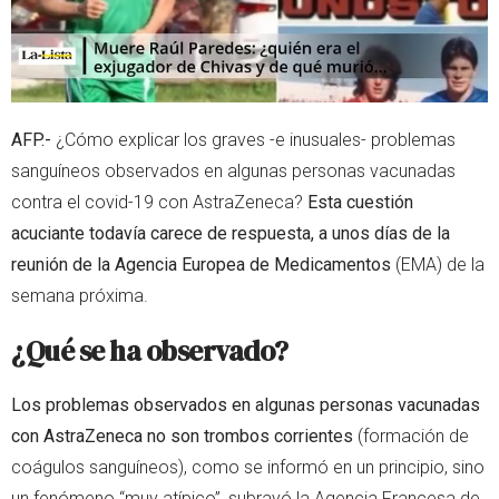
AFP.-
¿Cómo explicar los graves -e inusuales- problemas
sanguíneos observados en algunas personas vacunadas
contra el covid-19 con AstraZeneca?
Esta cuestión
acuciante todavía carece de respuesta, a unos días de la
reunión de la Agencia Europea de Medicamentos
(EMA) de la
semana próxima.
¿Qué se ha observado?
Los problemas observados en algunas personas vacunadas
con AstraZeneca no son trombos corrientes
(formación de
coágulos sanguíneos), como se informó en un principio, sino
un fenómeno “muy atípico”, subrayó la Agencia Francesa de