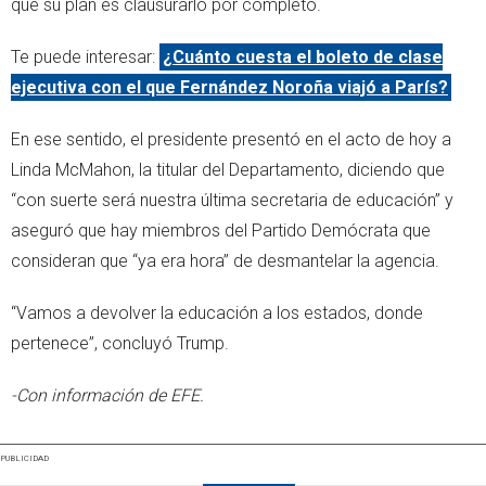
que su plan es clausurarlo por completo.
Te puede interesar:
¿Cuánto cuesta el boleto de clase
ejecutiva con el que Fernández Noroña viajó a París?
En ese sentido, el presidente presentó en el acto de hoy a
Linda McMahon, la titular del Departamento, diciendo que
“con suerte será nuestra última secretaria de educación” y
aseguró que hay miembros del Partido Demócrata que
consideran que “ya era hora” de desmantelar la agencia.
“Vamos a devolver la educación a los estados, donde
pertenece”, concluyó Trump.
-Con información de EFE.
PUBLICIDAD