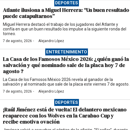
DEPORTES
Atlante ilusiona a Miguel Herrera: “Un buen resultado
puede catapultarnos”
Miguel Herrera destacó el trabajo de los jugadores del Atlante y
confía en que un buen resultado los impulse a la siguiente ronda del
torneo.
·
7 de agosto, 2026
Alejandro López
ENTRETENIMIENTO
La Casa de los Famosos México 2026: ¿quién ganó la
salvación y qué nominado sale de la placa hoy 7 de
agosto ?
La Casa de los Famosos México 2026 revela al ganador de la
salvación y al nominado que sale de la placa este viernes 7 de agosto.
·
7 de agosto, 2026
Alejandro López
DEPORTES
¡Raúl Jiménez está de vuelta! El delantero mexicano
reaparece con los Wolves en la Carabao Cup y
recibe emotiva ovación
Jiménez volvió a escuchar el cántico de la afición, “Sí señor”, durante