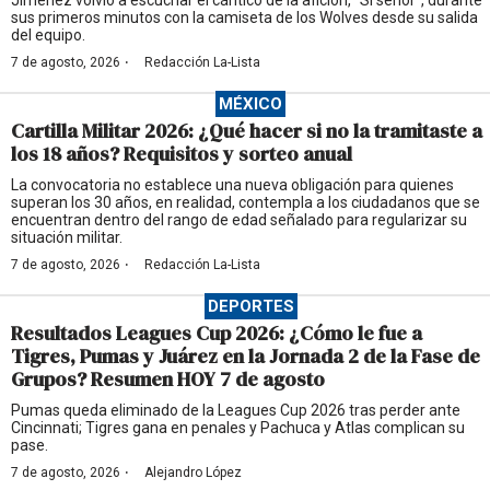
sus primeros minutos con la camiseta de los Wolves desde su salida
del equipo.
·
7 de agosto, 2026
Redacción La-Lista
MÉXICO
Cartilla Militar 2026: ¿Qué hacer si no la tramitaste a
los 18 años? Requisitos y sorteo anual
La convocatoria no establece una nueva obligación para quienes
superan los 30 años, en realidad, contempla a los ciudadanos que se
encuentran dentro del rango de edad señalado para regularizar su
situación militar.
·
7 de agosto, 2026
Redacción La-Lista
DEPORTES
Resultados Leagues Cup 2026: ¿Cómo le fue a
Tigres, Pumas y Juárez en la Jornada 2 de la Fase de
Grupos? Resumen HOY 7 de agosto
Pumas queda eliminado de la Leagues Cup 2026 tras perder ante
Cincinnati; Tigres gana en penales y Pachuca y Atlas complican su
pase.
·
7 de agosto, 2026
Alejandro López