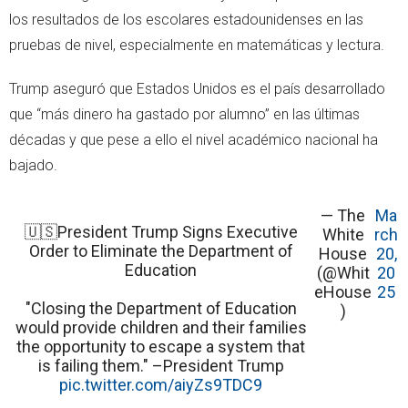
los resultados de los escolares estadounidenses en las
pruebas de nivel, especialmente en matemáticas y lectura.
Trump aseguró que Estados Unidos es el país desarrollado
que “más dinero ha gastado por alumno” en las últimas
décadas y que pese a ello el nivel académico nacional ha
bajado.
— The
Ma
🇺🇸President Trump Signs Executive
White
rch
Order to Eliminate the Department of
House
20,
Education
(@Whit
20
eHouse
25
"Closing the Department of Education
)
would provide children and their families
the opportunity to escape a system that
is failing them." –President Trump
pic.twitter.com/aiyZs9TDC9