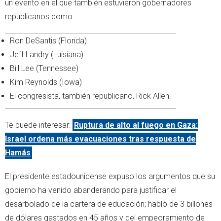
un evento en el que también estuvieron gobernadores
republicanos como:
Ron DeSantis (Florida)
Jeff Landry (Luisiana)
Bill Lee (Tennessee)
Kim Reynolds (Iowa)
El congresista, también republicano, Rick Allen.
Te puede interesar:
Ruptura de alto al fuego en Gaza:
Israel ordena más evacuaciones tras respuesta de
Hamás
El presidente estadounidense expuso los argumentos que su
gobierno ha venido abanderando para justificar el
desarbolado de la cartera de educación; habló de 3 billones
de dólares gastados en 45 años y del empeoramiento de