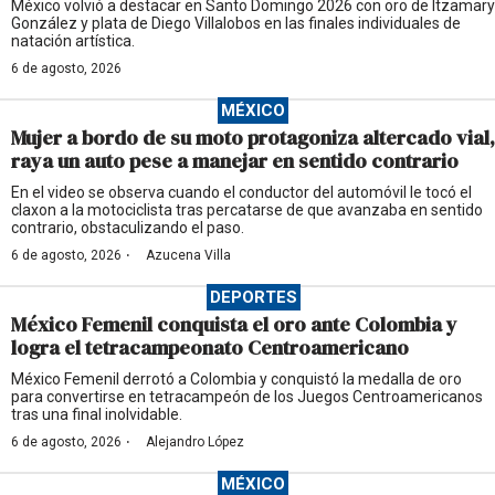
México volvió a destacar en Santo Domingo 2026 con oro de Itzamary
González y plata de Diego Villalobos en las finales individuales de
natación artística.
6 de agosto, 2026
MÉXICO
Mujer a bordo de su moto protagoniza altercado vial,
raya un auto pese a manejar en sentido contrario
En el video se observa cuando el conductor del automóvil le tocó el
claxon a la motociclista tras percatarse de que avanzaba en sentido
contrario, obstaculizando el paso.
·
6 de agosto, 2026
Azucena Villa
DEPORTES
México Femenil conquista el oro ante Colombia y
logra el tetracampeonato Centroamericano
México Femenil derrotó a Colombia y conquistó la medalla de oro
para convertirse en tetracampeón de los Juegos Centroamericanos
tras una final inolvidable.
·
6 de agosto, 2026
Alejandro López
MÉXICO