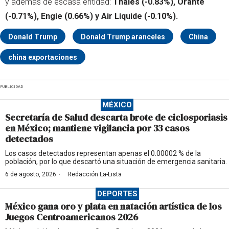
y además de escasa entidad:
Thales (-0.83%), Orante
(-0.71%), Engie (0.66%) y Air Liquide (-0.10%).
Donald Trump
Donald Trump aranceles
China
china exportaciones
PUBLICIDAD
MÉXICO
Secretaría de Salud descarta brote de ciclosporiasis
en México; mantiene vigilancia por 33 casos
detectados
Los casos detectados representan apenas el 0.00002 % de la
población, por lo que descartó una situación de emergencia sanitaria.
·
6 de agosto, 2026
Redacción La-Lista
DEPORTES
México gana oro y plata en natación artística de los
Juegos Centroamericanos 2026