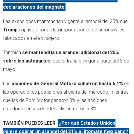
declaraciones del magnate
Las exenciones mantendrían vigente el arancel del 25% que
Trump
impuso a todas las importaciones de automóviles
fabricados en el extranjero.
También
se mantendría un arancel adicional del 25%
sobre las autopartes
, que entraría en vigor a partir del 3 de
mayo.
Las
acciones de General Motors subieron hasta 6.1%
en
las operaciones posteriores al cierre del mercado, mientras
que las de Ford Motor ganaron 3% y las acciones
estadounidenses de Stellantis sumaron 6.8%.
TAMBIÉN PUEDES LEER:
¿Por qué Estados Unidos
quiere cobrar un arancel del 21% al jitomate mexicano?