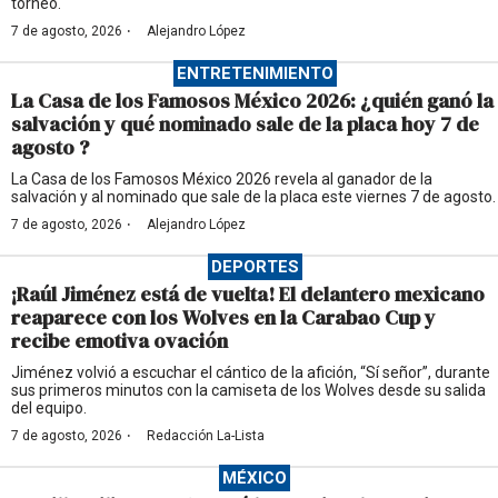
torneo.
·
7 de agosto, 2026
Alejandro López
ENTRETENIMIENTO
La Casa de los Famosos México 2026: ¿quién ganó la
salvación y qué nominado sale de la placa hoy 7 de
agosto ?
La Casa de los Famosos México 2026 revela al ganador de la
salvación y al nominado que sale de la placa este viernes 7 de agosto.
·
7 de agosto, 2026
Alejandro López
DEPORTES
¡Raúl Jiménez está de vuelta! El delantero mexicano
reaparece con los Wolves en la Carabao Cup y
recibe emotiva ovación
Jiménez volvió a escuchar el cántico de la afición, “Sí señor”, durante
sus primeros minutos con la camiseta de los Wolves desde su salida
del equipo.
·
7 de agosto, 2026
Redacción La-Lista
MÉXICO