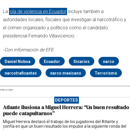
La
ola de violencia en Ecuador
incluye también a
autoridades locales, fiscales que investigan al narcotráfico y
el crimen organizado y políticos como el candidato
presidencial Fernando Villavicencio.
-Con información de EFE.
Daniel Noboa
Ecuador
Sicarios
narco
narcotraficantes
narco mexicano
Terrorismo
PUBLICIDAD
DEPORTES
Atlante ilusiona a Miguel Herrera: “Un buen resultado
puede catapultarnos”
Miguel Herrera destacó el trabajo de los jugadores del Atlante y
confía en que un buen resultado los impulse a la siguiente ronda del