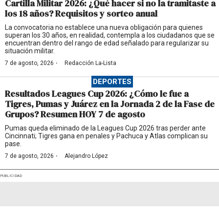
Cartilla Militar 2026: ¿Qué hacer si no la tramitaste a
los 18 años? Requisitos y sorteo anual
La convocatoria no establece una nueva obligación para quienes
superan los 30 años, en realidad, contempla a los ciudadanos que se
encuentran dentro del rango de edad señalado para regularizar su
situación militar.
·
7 de agosto, 2026
Redacción La-Lista
DEPORTES
Resultados Leagues Cup 2026: ¿Cómo le fue a
Tigres, Pumas y Juárez en la Jornada 2 de la Fase de
Grupos? Resumen HOY 7 de agosto
Pumas queda eliminado de la Leagues Cup 2026 tras perder ante
Cincinnati; Tigres gana en penales y Pachuca y Atlas complican su
pase.
·
7 de agosto, 2026
Alejandro López
PUBLICIDAD