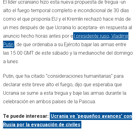
El líder ucraniano hizo esta nueva propuesta de tregua -un
alto el fuego temporal completo e incondicional de 30 días
como el que proponía EU y el Kremlin rechazó hace más de
un mes después de que Ucrania lo aceptara- en respuesta al
anuncio hecho horas antes por e
l presidente ruso, Vladímir
Putin
, de que ordenaba a su Ejército bajar las armas entre
las 15.00 GMT de este sábado y la medianoche del domingo
a lunes.
Putin, que ha citado “consideraciones humanitarias” para
declarar este breve alto el fuego, dijo que esperaba que
Ucrania se sume a esta tregua y baje las armas durante la
celebración en ambos países de la Pascua.
Te puede interesar:
Ucrania ve ‘pequeños avances’ con
Rusia por la evacuación de civiles