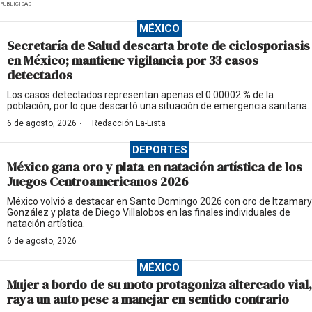
PUBLICIDAD
MÉXICO
Secretaría de Salud descarta brote de ciclosporiasis
en México; mantiene vigilancia por 33 casos
detectados
Los casos detectados representan apenas el 0.00002 % de la
población, por lo que descartó una situación de emergencia sanitaria.
·
6 de agosto, 2026
Redacción La-Lista
DEPORTES
México gana oro y plata en natación artística de los
Juegos Centroamericanos 2026
México volvió a destacar en Santo Domingo 2026 con oro de Itzamary
González y plata de Diego Villalobos en las finales individuales de
natación artística.
6 de agosto, 2026
MÉXICO
Mujer a bordo de su moto protagoniza altercado vial,
raya un auto pese a manejar en sentido contrario