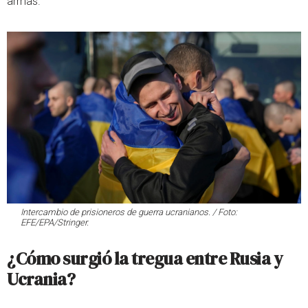
armas.
Intercambio de prisioneros de guerra ucranianos. / Foto:
EFE/EPA/Stringer.
¿Cómo surgió la tregua entre Rusia y
Ucrania?