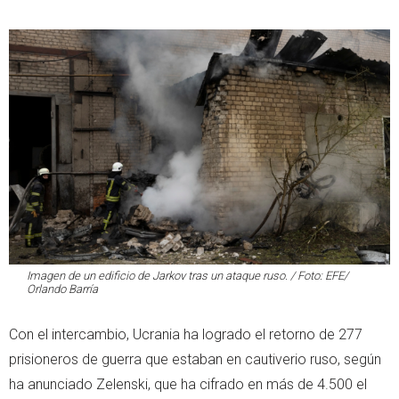
Imagen de un edificio de Jarkov tras un ataque ruso. / Foto: EFE/
Orlando Barría
Con el intercambio, Ucrania ha logrado el retorno de 277
prisioneros de guerra que estaban en cautiverio ruso, según
ha anunciado Zelenski, que ha cifrado en más de 4.500 el