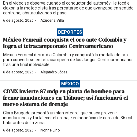
En el video se observa cuando el conductor del automóvil le tocó el
claxon a la motociclista tras percatarse de que avanzaba en sentido
contrario, obstaculizando el paso.
·
6 de agosto, 2026
Azucena Villa
DEPORTES
México Femenil conquista el oro ante Colombia y
logra el tetracampeonato Centroamericano
México Femenil derrotó a Colombia y conquistó la medalla de oro
para convertirse en tetracampeón de los Juegos Centroamericanos
tras una final inolvidable.
·
6 de agosto, 2026
Alejandro López
MÉXICO
CDMX invierte 87 mdp en planta de bombeo para
frenar inundaciones en Tláhuac; así funcionará el
nuevo sistema de drenaje
Clara Brugada presentó un plan integral que busca prevenir
inundaciones y fortalecer el drenaje en beneficio de cerca de 36 mil
habitantes de la zona.
·
6 de agosto, 2026
Ivonne Lino