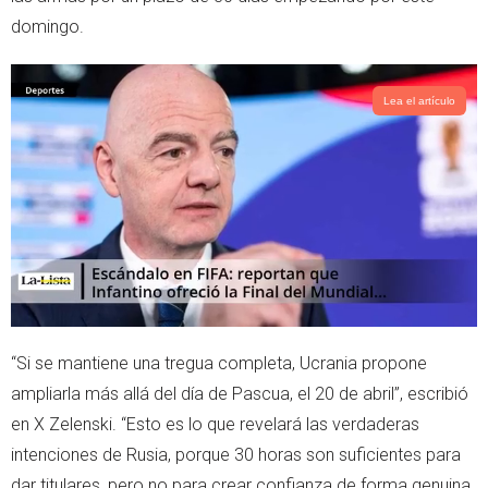
domingo.
Lea el artículo
“Si se mantiene una tregua completa, Ucrania propone
ampliarla más allá del día de Pascua, el 20 de abril”, escribió
en X Zelenski. “Esto es lo que revelará las verdaderas
intenciones de Rusia, porque 30 horas son suficientes para
dar titulares, pero no para crear confianza de forma genuina.