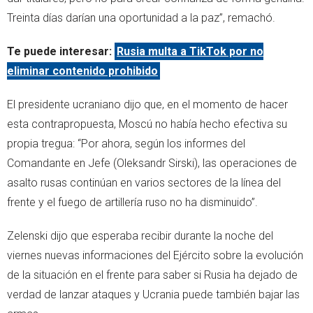
Treinta días darían una oportunidad a la paz”, remachó.
Te puede interesar:
Rusia multa a TikTok por no
eliminar contenido prohibido
El presidente ucraniano dijo que, en el momento de hacer
esta contrapropuesta, Moscú no había hecho efectiva su
propia tregua: “Por ahora, según los informes del
Comandante en Jefe (Oleksandr Sirski), las operaciones de
asalto rusas continúan en varios sectores de la línea del
frente y el fuego de artillería ruso no ha disminuido”.
Zelenski dijo que esperaba recibir durante la noche del
viernes nuevas informaciones del Ejército sobre la evolución
de la situación en el frente para saber si Rusia ha dejado de
verdad de lanzar ataques y Ucrania puede también bajar las