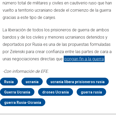
número total de militares y civiles en cautiverio ruso que han
vuelto a territorio ucraniano desde el comienzo de la guerra
gracias a este tipo de canjes.
La liberación de todos los prisioneros de guerra de ambos
bandos y de los civiles y menores ucranianos detenidos y
deportados por Rusia es una de las propuestas formuladas
por Zelenski para crear confianza entre las partes de cara a
unas negociaciones directas que
pongan fin a la guerra
.
-Con información de EFE.
Rusia
ucrania
ucrania libera prisioneros rusia
Guerra Ucrania
drones Ucrania
guerra rusia
guerra Rusia-Ucrania