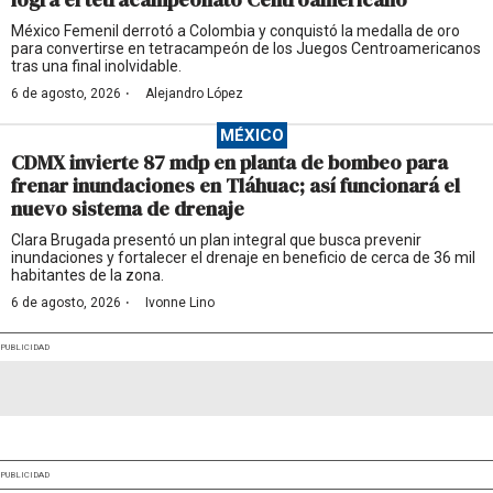
México Femenil derrotó a Colombia y conquistó la medalla de oro
para convertirse en tetracampeón de los Juegos Centroamericanos
tras una final inolvidable.
·
6 de agosto, 2026
Alejandro López
MÉXICO
CDMX invierte 87 mdp en planta de bombeo para
frenar inundaciones en Tláhuac; así funcionará el
nuevo sistema de drenaje
Clara Brugada presentó un plan integral que busca prevenir
inundaciones y fortalecer el drenaje en beneficio de cerca de 36 mil
habitantes de la zona.
·
6 de agosto, 2026
Ivonne Lino
PUBLICIDAD
PUBLICIDAD