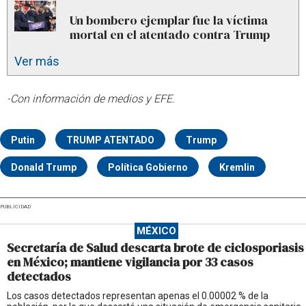
Un bombero ejemplar fue la víctima
mortal en el atentado contra Trump
Ver más
-Con información de medios y EFE.
Putin
TRUMP ATENTADO
Trump
Donald Trump
Política Gobierno
Kremlin
PUBLICIDAD
MÉXICO
Secretaría de Salud descarta brote de ciclosporiasis
en México; mantiene vigilancia por 33 casos
detectados
Los casos detectados representan apenas el 0.00002 % de la