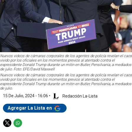
Nuevos videos de cámaras corporales de los agentes de policía revelan el caos
vivido por los oficiales en los momentos previos al atentado contra el
expresidente Donald Trump durante un mitin en Butler, Pensilvania, a mediados
de julio. Foto: EFE/David Maxwell
Nuevos videos de cámaras corporales de los agentes de policía revelan el caos
vivido por los oficiales en los momentos previos al atentado contra el
expresidente Donald Trump durante un mitin en Butler, Pensilvania, a mediados
de julio.
15 De Julio, 2024 - 16:06
•
Redacción La-Lista
Agregar La Lista en
T
W
w
h