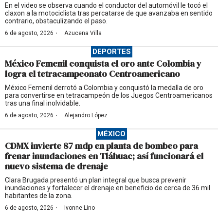
En el video se observa cuando el conductor del automóvil le tocó el
claxon a la motociclista tras percatarse de que avanzaba en sentido
contrario, obstaculizando el paso.
·
6 de agosto, 2026
Azucena Villa
DEPORTES
México Femenil conquista el oro ante Colombia y
logra el tetracampeonato Centroamericano
México Femenil derrotó a Colombia y conquistó la medalla de oro
para convertirse en tetracampeón de los Juegos Centroamericanos
tras una final inolvidable.
·
6 de agosto, 2026
Alejandro López
MÉXICO
CDMX invierte 87 mdp en planta de bombeo para
frenar inundaciones en Tláhuac; así funcionará el
nuevo sistema de drenaje
Clara Brugada presentó un plan integral que busca prevenir
inundaciones y fortalecer el drenaje en beneficio de cerca de 36 mil
habitantes de la zona.
·
6 de agosto, 2026
Ivonne Lino