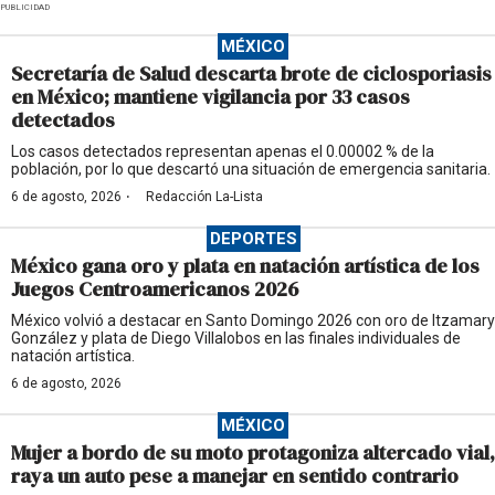
PUBLICIDAD
MÉXICO
Secretaría de Salud descarta brote de ciclosporiasis
en México; mantiene vigilancia por 33 casos
detectados
Los casos detectados representan apenas el 0.00002 % de la
población, por lo que descartó una situación de emergencia sanitaria.
·
6 de agosto, 2026
Redacción La-Lista
DEPORTES
México gana oro y plata en natación artística de los
Juegos Centroamericanos 2026
México volvió a destacar en Santo Domingo 2026 con oro de Itzamary
González y plata de Diego Villalobos en las finales individuales de
natación artística.
6 de agosto, 2026
MÉXICO
Mujer a bordo de su moto protagoniza altercado vial,
raya un auto pese a manejar en sentido contrario