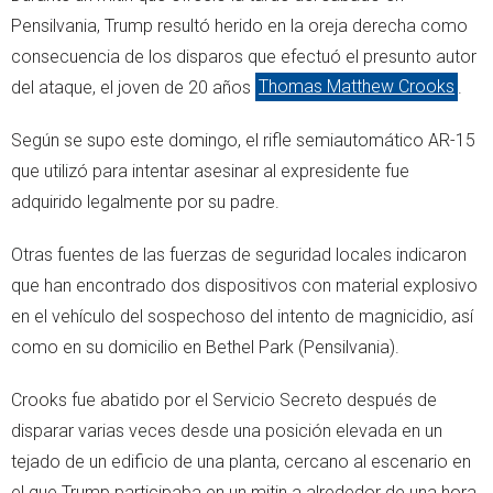
Pensilvania, Trump resultó herido en la oreja derecha como
consecuencia de los disparos que efectuó el presunto autor
del ataque, el joven de 20 años
Thomas Matthew Crooks
.
Según se supo este domingo, el rifle semiautomático AR-15
que utilizó para intentar asesinar al expresidente fue
adquirido legalmente por su padre.
Otras fuentes de las fuerzas de seguridad locales indicaron
que han encontrado dos dispositivos con material explosivo
en el vehículo del sospechoso del intento de magnicidio, así
como en su domicilio en Bethel Park (Pensilvania).
Crooks fue abatido por el Servicio Secreto después de
disparar varias veces desde una posición elevada en un
tejado de un edificio de una planta, cercano al escenario en
el que Trump participaba en un mitin a alrededor de una hora