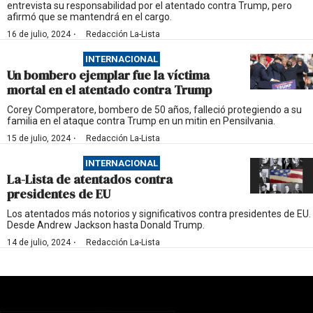
entrevista su responsabilidad por el atentado contra Trump, pero
afirmó que se mantendrá en el cargo.
·
16 de julio, 2024
Redacción La-Lista
INTERNACIONAL
Un bombero ejemplar fue la víctima
mortal en el atentado contra Trump
Corey Comperatore, bombero de 50 años, falleció protegiendo a su
familia en el ataque contra Trump en un mitin en Pensilvania.
·
15 de julio, 2024
Redacción La-Lista
INTERNACIONAL
La-Lista de atentados contra
presidentes de EU
Los atentados más notorios y significativos contra presidentes de EU.
Desde Andrew Jackson hasta Donald Trump.
·
14 de julio, 2024
Redacción La-Lista