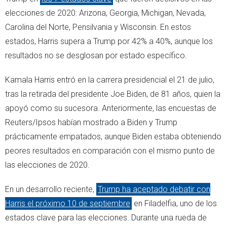
elecciones de 2020: Arizona, Georgia, Michigan, Nevada,
Carolina del Norte, Pensilvania y Wisconsin. En estos
estados, Harris supera a Trump por 42% a 40%, aunque los
resultados no se desglosan por estado específico.
Kamala Harris entró en la carrera presidencial el 21 de julio,
tras la retirada del presidente Joe Biden, de 81 años, quien la
apoyó como su sucesora. Anteriormente, las encuestas de
Reuters/Ipsos habían mostrado a Biden y Trump
prácticamente empatados, aunque Biden estaba obteniendo
peores resultados en comparación con el mismo punto de
las elecciones de 2020.
En un desarrollo reciente,
Trump ha aceptado debatir con
Harris el próximo 10 de septiembre
en Filadelfia, uno de los
estados clave para las elecciones. Durante una rueda de