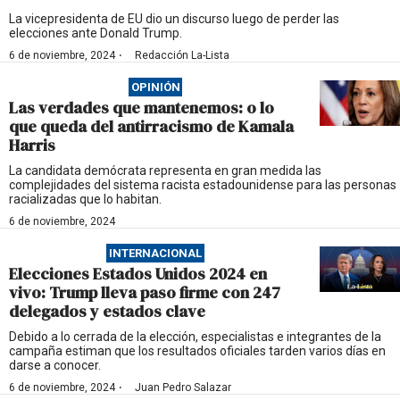
La vicepresidenta de EU dio un discurso luego de perder las
elecciones ante Donald Trump.
·
6 de noviembre, 2024
Redacción La-Lista
OPINIÓN
Las verdades que mantenemos: o lo
que queda del antirracismo de Kamala
Harris
La candidata demócrata representa en gran medida las
complejidades del sistema racista estadounidense para las personas
racializadas que lo habitan.
6 de noviembre, 2024
INTERNACIONAL
Elecciones Estados Unidos 2024 en
vivo: Trump lleva paso firme con 247
delegados y estados clave
Debido a lo cerrada de la elección, especialistas e integrantes de la
campaña estiman que los resultados oficiales tarden varios días en
darse a conocer.
·
6 de noviembre, 2024
Juan Pedro Salazar