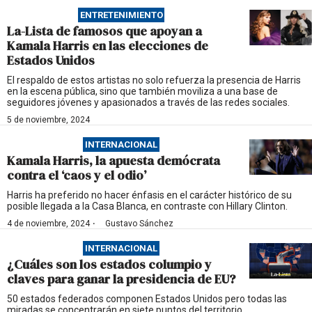
ENTRETENIMIENTO
La-Lista de famosos que apoyan a
Kamala Harris en las elecciones de
Estados Unidos
El respaldo de estos artistas no solo refuerza la presencia de Harris
en la escena pública, sino que también moviliza a una base de
seguidores jóvenes y apasionados a través de las redes sociales.
5 de noviembre, 2024
INTERNACIONAL
Kamala Harris, la apuesta demócrata
contra el ‘caos y el odio’
Harris ha preferido no hacer énfasis en el carácter histórico de su
posible llegada a la Casa Blanca, en contraste con Hillary Clinton.
·
4 de noviembre, 2024
Gustavo Sánchez
INTERNACIONAL
¿Cuáles son los estados columpio y
claves para ganar la presidencia de EU?
50 estados federados componen Estados Unidos pero todas las
miradas se concentrarán en siete puntos del territorio