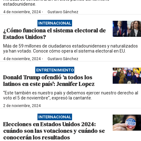
estadounidense.
·
4 de noviembre, 2024
Gustavo Sánchez
INTERNACIONAL
¿Cómo funciona el sistema electoral de
Estados Unidos?
Más de 59 millones de ciudadanos estadounidenses y naturalizados
ya han votado. Conoce cómo opera el sistema electoral en EU.
·
4 de noviembre, 2024
Gustavo Sánchez
ENTRETENIMIENTO
Donald Trump ofendió ‘a todos los
latinos en este país': Jennifer Lopez
“Este también es nuestro país y debemos ejercer nuestro derecho al
voto el 5 de noviembre”, expresó la cantante.
2 de noviembre, 2024
INTERNACIONAL
Elecciones en Estados Unidos 2024:
cuándo son las votaciones y cuándo se
conocerán los resultados