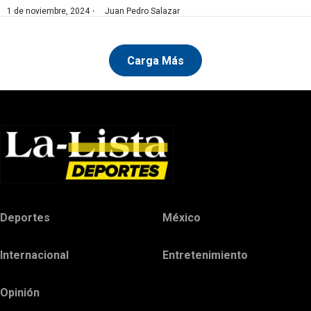
·
1 de noviembre, 2024
Juan Pedro Salazar
Carga Más
Deportes
México
Internacional
Entretenimiento
Opinión