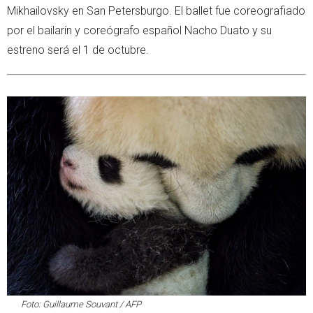
Mikhailovsky en San Petersburgo. El ballet fue coreografiado
por el bailarín y coreógrafo español Nacho Duato y su
estreno será el 1 de octubre.
Foto: Guillaume Souvant / AFP