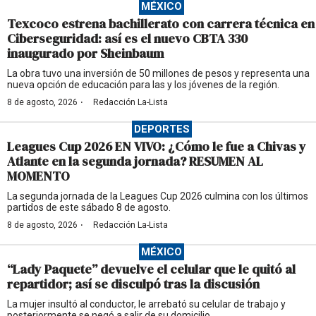
MÉXICO
Texcoco estrena bachillerato con carrera técnica en
Ciberseguridad: así es el nuevo CBTA 330
inaugurado por Sheinbaum
La obra tuvo una inversión de 50 millones de pesos y representa una
nueva opción de educación para las y los jóvenes de la región.
·
8 de agosto, 2026
Redacción La-Lista
DEPORTES
Leagues Cup 2026 EN VIVO: ¿Cómo le fue a Chivas y
Atlante en la segunda jornada? RESUMEN AL
MOMENTO
La segunda jornada de la Leagues Cup 2026 culmina con los últimos
partidos de este sábado 8 de agosto.
·
8 de agosto, 2026
Redacción La-Lista
MÉXICO
“Lady Paquete” devuelve el celular que le quitó al
repartidor; así se disculpó tras la discusión
La mujer insultó al conductor, le arrebató su celular de trabajo y
posteriormente se negó a salir de su domicilio.