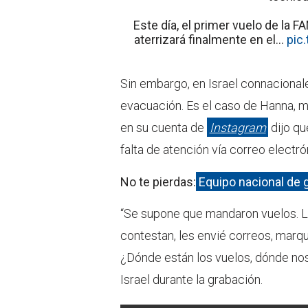
Este día, el primer vuelo de la
aterrizará finalmente en el…
pic
Sin embargo, en Israel connacional
evacuación. Es el caso de Hanna, m
en su cuenta de
Instagram
dijo qu
falta de atención vía correo electró
No te pierdas:
Equipo nacional de g
“Se supone que mandaron vuelos. Ll
contestan, les envié correos, marq
¿Dónde están los vuelos, dónde no
Israel durante la grabación.