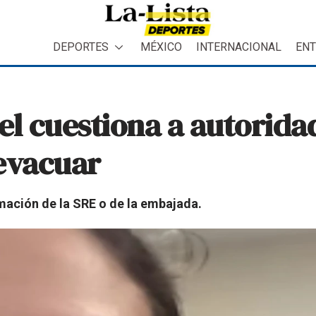
DEPORTES
MÉXICO
INTERNACIONAL
ENT
el cuestiona a autoridad
evacuar
mación de la SRE o de la embajada.