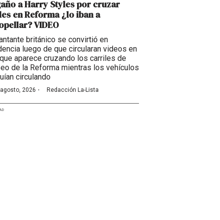
año a Harry Styles por cruzar
les en Reforma ¿lo iban a
opellar? VIDEO
antante británico se convirtió en
dencia luego de que circularan videos en
 que aparece cruzando los carriles de
eo de la Reforma mientras los vehículos
uían circulando
·
 agosto, 2026
Redacción La-Lista
AD