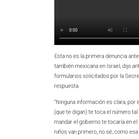
Esta no es la primera denuncia ante 
también mexicana en Israel, dijo a
formularios solicitados por la Secr
respuesta.
“Ninguna información es clara, por e
(que te digan) te toca el número ta
mandar el gobierno te tocaría en el
niños van primero, no sé, como esa 