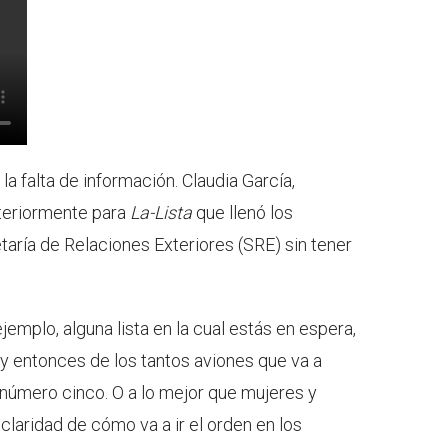
la falta de información. Claudia García,
nteriormente para
La-Lista
que llenó los
etaría de Relaciones Exteriores (SRE) sin tener
jemplo, alguna lista en la cual estás en espera,
l y entonces de los tantos aviones que va a
 número cinco. O a lo mejor que mujeres y
claridad de cómo va a ir el orden en los