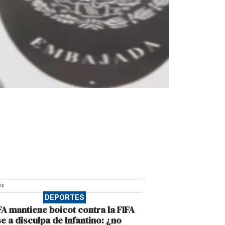
AD
DEPORTES
A mantiene boicot contra la FIFA
e a disculpa de Infantino: ¿no