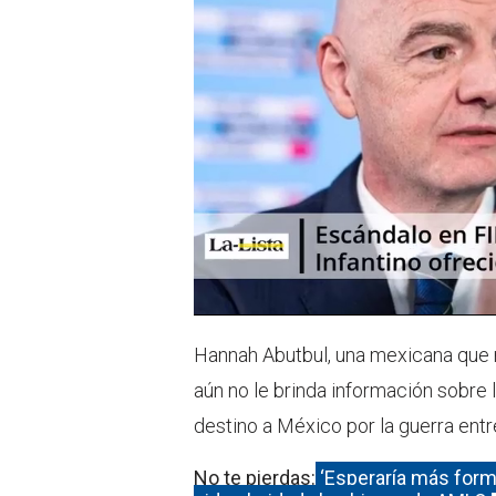
Hannah Abutbul, una mexicana que r
aún no le brinda información sobre 
destino a México por la guerra entr
No te pierdas:
‘Esperaría más form