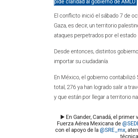
pide claridad al gobierno de AMLO
El conflicto inició el sábado 7 de 
Gaza, es decir, un territorio palesti
ataques perpetrados por el estado i
Desde entonces, distintos gobierno
importar su ciudadanía.
En México, el gobierno contabilizó 
total, 276 ya han logrado salir a t
y que están por llegar a territorio na
▶️ En Gander, Canadá, el primer 
Fuerza Aérea Mexicana de
@SED
con el apoyo de la
@SRE_mx
, ate
técnica