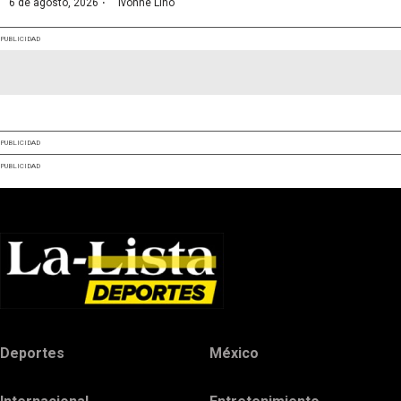
·
6 de agosto, 2026
Ivonne Lino
PUBLICIDAD
PUBLICIDAD
PUBLICIDAD
Deportes
México