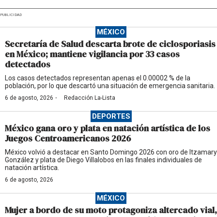
PUBLICIDAD
MÉXICO
Secretaría de Salud descarta brote de ciclosporiasis
en México; mantiene vigilancia por 33 casos
detectados
Los casos detectados representan apenas el 0.00002 % de la
población, por lo que descartó una situación de emergencia sanitaria.
·
6 de agosto, 2026
Redacción La-Lista
DEPORTES
México gana oro y plata en natación artística de los
Juegos Centroamericanos 2026
México volvió a destacar en Santo Domingo 2026 con oro de Itzamary
González y plata de Diego Villalobos en las finales individuales de
natación artística.
6 de agosto, 2026
MÉXICO
Mujer a bordo de su moto protagoniza altercado vial,