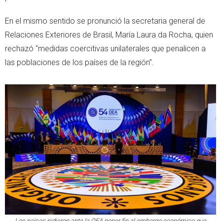
En el mismo sentido se pronunció la secretaria general de
Relaciones Exteriores de Brasil, María Laura da Rocha, quien
rechazó “medidas coercitivas unilaterales que penalicen a
las poblaciones de los países de la región”.
Los países pidieron ante la OEA poner fin al embargo económico que