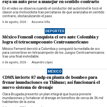
raya un auto pese a manejar en sentido contrario
En el video se observa cuando el conductor del automóvil le tocó el
claxon a la motociclista tras percatarse de que avanzaba en sentido
contrario, obstaculizando el paso.
·
6 de agosto, 2026
Azucena Villa
DEPORTES
México Femenil conquista el oro ante Colombia y
logra el tetracampeonato Centroamericano
México Femenil derrotó a Colombia y conquistó la medalla de oro
para convertirse en tetracampeón de los Juegos Centroamericanos
tras una final inolvidable.
·
6 de agosto, 2026
Alejandro López
MÉXICO
CDMX invierte 87 mdp en planta de bombeo para
frenar inundaciones en Tláhuac; así funcionará el
nuevo sistema de drenaje
Clara Brugada presentó un plan integral que busca prevenir
inundaciones y fortalecer el drenaje en beneficio de cerca de 36 mil
habitantes de la zona.