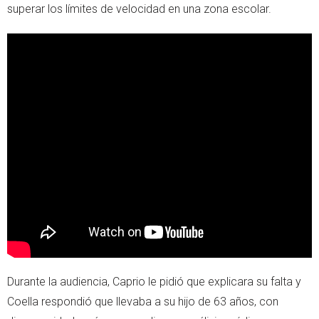
superar los límites de velocidad en una zona escolar.
Durante la audiencia, Caprio le pidió que explicara su falta y
Coella respondió que llevaba a su hijo de 63 años, con