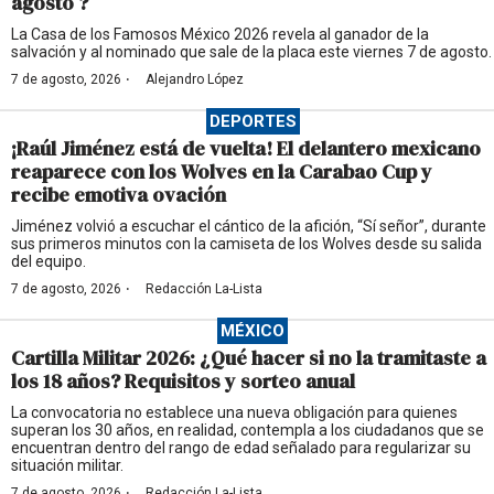
agosto ?
La Casa de los Famosos México 2026 revela al ganador de la
salvación y al nominado que sale de la placa este viernes 7 de agosto.
·
7 de agosto, 2026
Alejandro López
DEPORTES
¡Raúl Jiménez está de vuelta! El delantero mexicano
reaparece con los Wolves en la Carabao Cup y
recibe emotiva ovación
Jiménez volvió a escuchar el cántico de la afición, “Sí señor”, durante
sus primeros minutos con la camiseta de los Wolves desde su salida
del equipo.
·
7 de agosto, 2026
Redacción La-Lista
MÉXICO
Cartilla Militar 2026: ¿Qué hacer si no la tramitaste a
los 18 años? Requisitos y sorteo anual
La convocatoria no establece una nueva obligación para quienes
superan los 30 años, en realidad, contempla a los ciudadanos que se
encuentran dentro del rango de edad señalado para regularizar su
situación militar.
·
7 de agosto, 2026
Redacción La-Lista