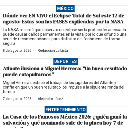
MÉXICO
Dónde ver EN VIVO el Eclipse Total de Sol este 12 de
agosto: Estas son las FASES explicadas por la NASA
La NASA recordó que observar un eclipse sin la protección adecuada
puede causar daños permanentes en la vista, por lo que difundió una
serie de recomendaciones para disfrutar del fenómeno de forma
segura
·
8 de agosto, 2026
Redacción La-Lista
DEPORTES
Atlante ilusiona a Miguel Herrera: “Un buen resultado
puede catapultarnos”
Miguel Herrera destacó el trabajo de los jugadores del Atlante y
confía en que un buen resultado los impulse a la siguiente ronda del
torneo.
·
7 de agosto, 2026
Alejandro López
ENTRETENIMIENTO
La Casa de los Famosos México 2026: ¿quién ganó la
salvación y qué nominado sale de la placa hoy 7 de