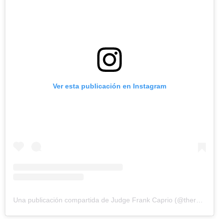
Ver esta publicación en Instagram
Una publicación compartida de Judge Frank Caprio (@therealfrankcaprio)