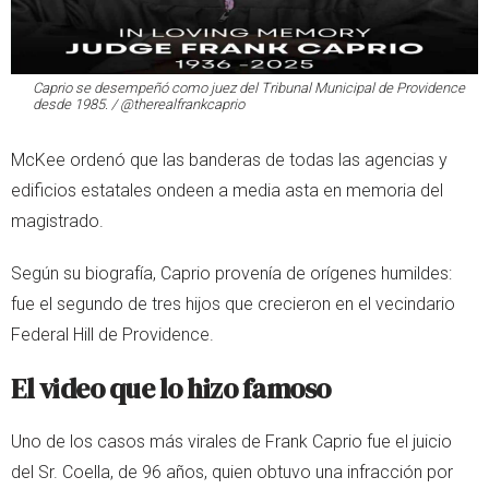
Caprio se desempeñó como juez del Tribunal Municipal de Providence
desde 1985. / @therealfrankcaprio
McKee ordenó que las banderas de todas las agencias y
edificios estatales ondeen a media asta en memoria del
magistrado.
Según su biografía, Caprio provenía de orígenes humildes:
fue el segundo de tres hijos que crecieron en el vecindario
Federal Hill de Providence.
El video que lo hizo famoso
Uno de los casos más virales de Frank Caprio fue el juicio
del Sr. Coella, de 96 años, quien obtuvo una infracción por