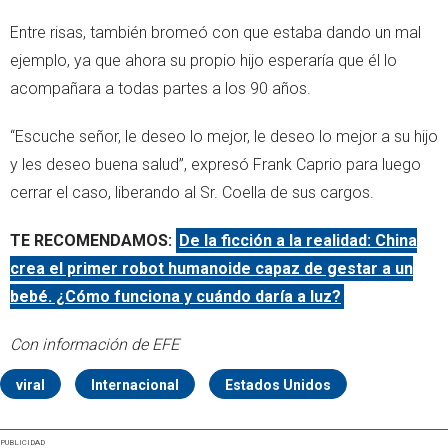
Entre risas, también bromeó con que estaba dando un mal
ejemplo, ya que ahora su propio hijo esperaría que él lo
acompañara a todas partes a los 90 años.
“Escuche señor, le deseo lo mejor, le deseo lo mejor a su hijo
y les deseo buena salud”, expresó Frank Caprio para luego
cerrar el caso, liberando al Sr. Coella de sus cargos.
TE RECOMENDAMOS:
De la ficción a la realidad: China
crea el primer robot humanoide capaz de gestar a un
bebé. ¿Cómo funciona y cuándo daría a luz?
Con información de EFE
viral
Internacional
Estados Unidos
PUBLICIDAD