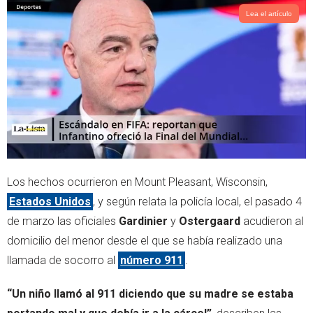
Lea el artículo
Los hechos ocurrieron en Mount Pleasant, Wisconsin,
Estados Unidos
, y según relata la policía local, el pasado 4
de marzo las oficiales
Gardinier
y
Ostergaard
acudieron al
domicilio del menor desde el que se había realizado una
llamada de socorro al
número 911
.
“Un niño llamó al 911 diciendo que su madre se estaba