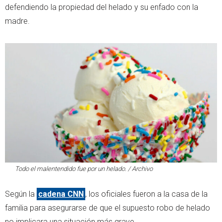
defendiendo la propiedad del helado y su enfado con la
madre.
Todo el malentendido fue por un helado. / Archivo
Según la
cadena CNN
, los oficiales fueron a la casa de la
familia para asegurarse de que el supuesto robo de helado
no implicara una situación más grave.