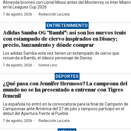
Almeyda bromeó con Lionel Messi antes del Monterrey vs Inter Miami
en la Leagues Cup 2026
·
7 de agosto, 2026
Redacción La-Lista
ENTRETENIMIENTO
Adidas Samba OG “Bambi": así son los nuevos tenis
con estampado de ciervo inspirados en Disney;
precio, lanzamiento y dónde comprar
Los adidas Samba esta vez tienen un estampado de ciervo que
recuerda a Bambi, el clásico personaje de Disney.
·
7 de agosto, 2026
Ivonne Lino
DEPORTES
¿Qué pasa con Jennifer Hermoso? La campeona del
mundo no se ha presentado a entrenar con Tigres
femenil
La española no entró en la convocatoria para la final de Campeón de
Campeonas ante América del 27 de julio y tampoco participó en el
debut del Apertura frente al Puebla
·
7 de agosto, 2026
Redacción La-Lista