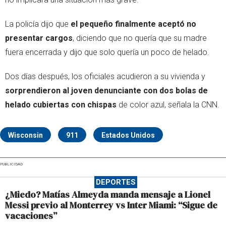
La policía dijo que
el pequeño finalmente aceptó no
presentar cargos
, diciendo que no quería que su madre
fuera encerrada y dijo que solo quería un poco de helado.
Dos días después, los oficiales acudieron a su vivienda y
sorprendieron al joven denunciante con dos bolas de
helado cubiertas con chispas
de color azul, señala la CNN.
Wisconsin
911
Estados Unidos
PUBLICIDAD
DEPORTES
¿Miedo? Matías Almeyda manda mensaje a Lionel
Messi previo al Monterrey vs Inter Miami: “Sigue de
vacaciones”