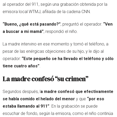
al operador del 911, según una grabación obtenida por la
emisora local WTMJ, afiliada de la cadena CNN.
“Bueno, ¿qué está pasando?”
, preguntó el operador.
“Ven
a buscar a mi mamá”
, respondió el niño.
La madre intervino en ese momento y tomó el teléfono, a
pesar de las enérgicas objeciones de su hijo, y le dijo al
operador:
“Este pequeño se ha llevado el teléfono y sólo
tiene cuatro años”
.
La madre confesó “su crimen”
Segundos después, l
a madre confesó que efectivamente
se había comido el helado del menor
y que
“por eso
estaba llamando al 911”
. En la grabación se puede
escuchar de fondo, según la emisora, como el niño continúa