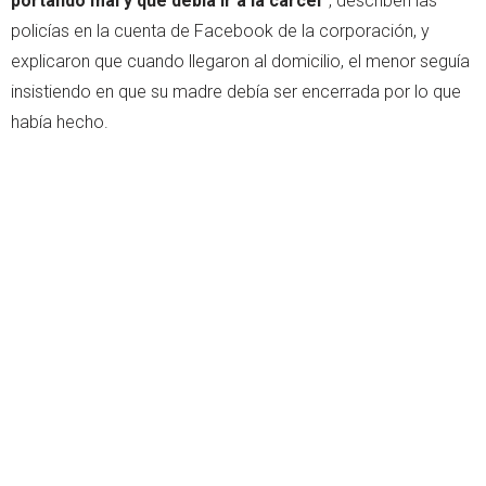
portando mal y que debía ir a la cárcel”
, describen las
policías en la cuenta de Facebook de la corporación, y
explicaron que cuando llegaron al domicilio, el menor seguía
insistiendo en que su madre debía ser encerrada por lo que
había hecho.