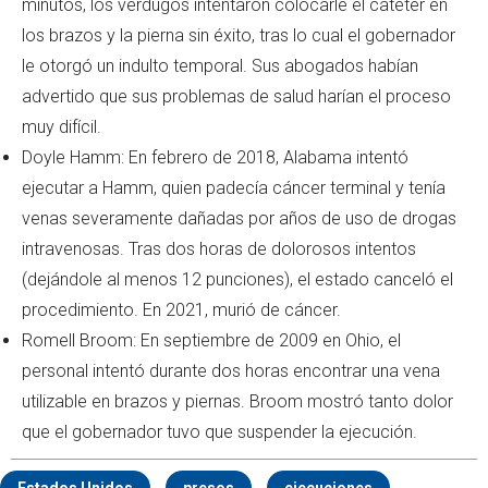
minutos, los verdugos intentaron colocarle el catéter en
los brazos y la pierna sin éxito, tras lo cual el gobernador
le otorgó un indulto temporal. Sus abogados habían
advertido que sus problemas de salud harían el proceso
muy difícil.
Doyle Hamm: En febrero de 2018, Alabama intentó
ejecutar a Hamm, quien padecía cáncer terminal y tenía
venas severamente dañadas por años de uso de drogas
intravenosas. Tras dos horas de dolorosos intentos
(dejándole al menos 12 punciones), el estado canceló el
procedimiento. En 2021, murió de cáncer.
Romell Broom: En septiembre de 2009 en Ohio, el
personal intentó durante dos horas encontrar una vena
utilizable en brazos y piernas. Broom mostró tanto dolor
que el gobernador tuvo que suspender la ejecución.