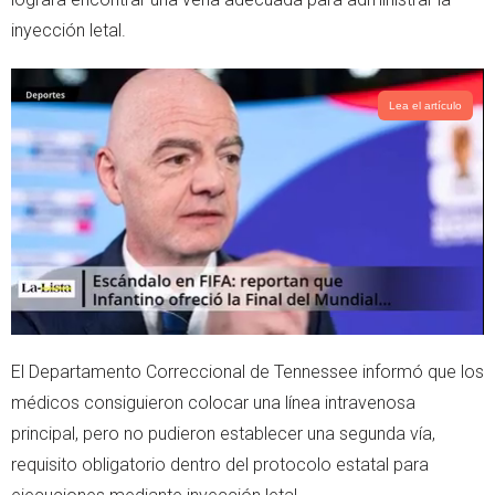
p
inyección letal.
Lea el artículo
El Departamento Correccional de Tennessee informó que los
médicos consiguieron colocar una línea intravenosa
principal, pero no pudieron establecer una segunda vía,
requisito obligatorio dentro del protocolo estatal para