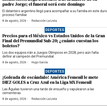
padre Jorge; el funeral será este domingo
El delantero argentino llegó para acompañar a su familia en este duro
proceso familiar.
·
8 de agosto, 2026
Redacción La-Lista
DEPORTES
Precios para el México vs Estados Unidos de la Gran
Final del Premundial Sub-20; ¿cuánto cuestan los
boletos?
Los dos equipos irán a Juegos Olímpicos en 2028, pero aún falta
definir al campeón del Premundial.
·
8 de agosto, 2026
Hugo García
DEPORTES
¡Goleada de escándalo! América Femenil le mete
DIEZ GOLES a Cruz Azul en la Liga MX Femenil
Las Águilas tuvieron una tarde de ensueño y vapulearon a las
cementeras.
·
8 de agosto, 2026
Redacción La-Lista