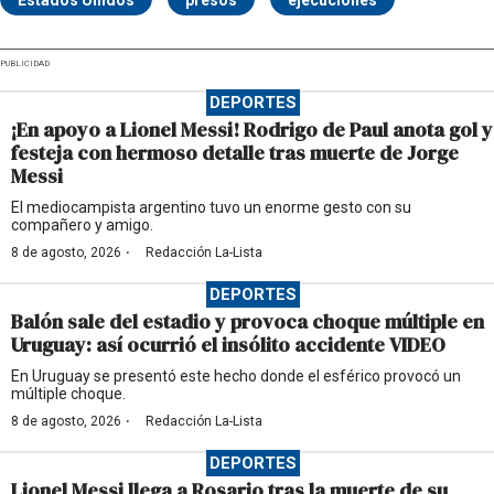
Estados Unidos
presos
ejecuciones
PUBLICIDAD
DEPORTES
¡En apoyo a Lionel Messi! Rodrigo de Paul anota gol y
festeja con hermoso detalle tras muerte de Jorge
Messi
El mediocampista argentino tuvo un enorme gesto con su
compañero y amigo.
·
8 de agosto, 2026
Redacción La-Lista
DEPORTES
Balón sale del estadio y provoca choque múltiple en
Uruguay: así ocurrió el insólito accidente VIDEO
En Uruguay se presentó este hecho donde el esférico provocó un
múltiple choque.
·
8 de agosto, 2026
Redacción La-Lista
DEPORTES
Lionel Messi llega a Rosario tras la muerte de su